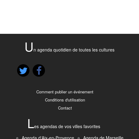
U
n agenda quotidien de toutes les cultures
Comment publier un événement
Conditions d'utilisation
Contact
L
es agendas de vos villes favorites
Agenda d'Aix-en-Provence
Agenda de Marseille