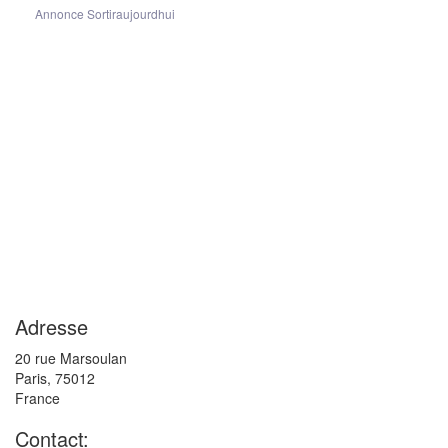
Annonce Sortiraujourdhui
Adresse
20 rue Marsoulan
Paris
,
75012
France
Contact: