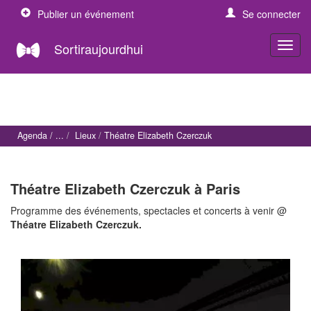
Publier un événement
Se connecter
Sortiraujourdhui
Agenda
Lieux
Théatre Elizabeth Czerczuk
Théatre Elizabeth Czerczuk à Paris
Programme des événements, spectacles et concerts à venir @
Théatre Elizabeth Czerczuk.