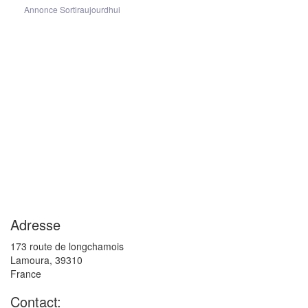
Annonce Sortiraujourdhui
Adresse
173 route de longchamois
Lamoura
,
39310
France
Contact: