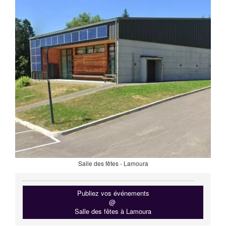
Salle des fêtes - Lamoura
Publiez vos événements
@
Salle des fêtes à Lamoura