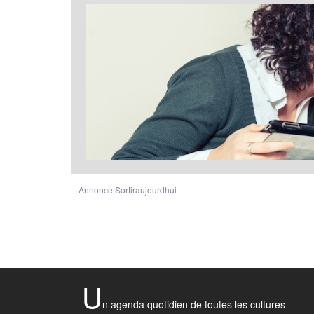
Annonce Sortiraujourdhui
U
n agenda quotidien de toutes les cultures