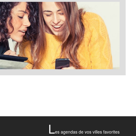
L
es agendas de vos villes favorites