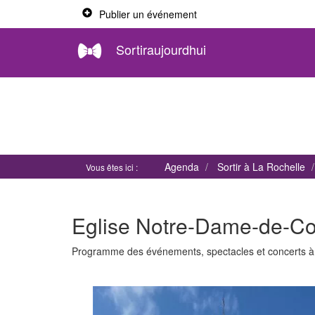
Publier un événement
Sortiraujourdhui
Agenda
Sortir à La Rochelle
Vous êtes ici :
Eglise Notre-Dame-de-Co
Programme des événements, spectacles et concerts 