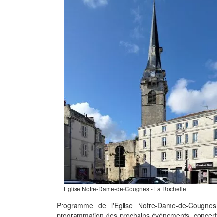
Eglise Notre-Dame-de-Cougnes - La Rochelle
Programme de l'Eglise Notre-Dame-de-Cougnes
programmation des prochains événements, concerts