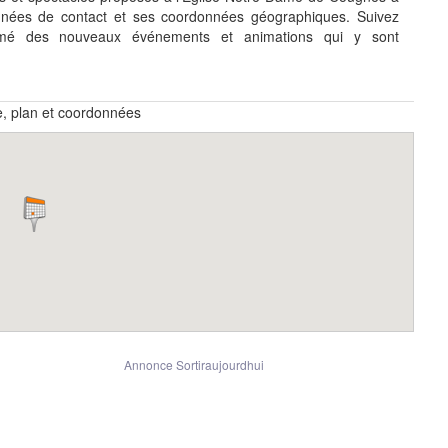
nnées de contact et ses coordonnées géographiques. Suivez
ormé des nouveaux événements et animations qui y sont
, plan et coordonnées
Annonce Sortiraujourdhui