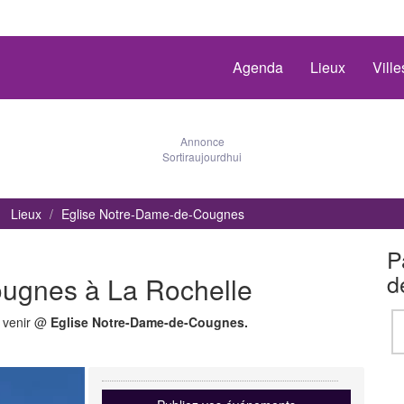
Agenda
Lieux
Vill
Annonce
Sortiraujourdhui
Lieux
Eglise Notre-Dame-de-Cougnes
P
d
ugnes à La Rochelle
à venir @
Eglise Notre-Dame-de-Cougnes.