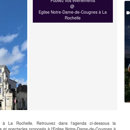
Publiez vos événements
@
Eglise Notre-Dame-de-Cougnes à La
Rochelle
 à La Rochelle. Retrouvez dans l'agenda ci-dessous la
 et spectacles proposés à l'Eglise Notre-Dame-de-Cougnes à