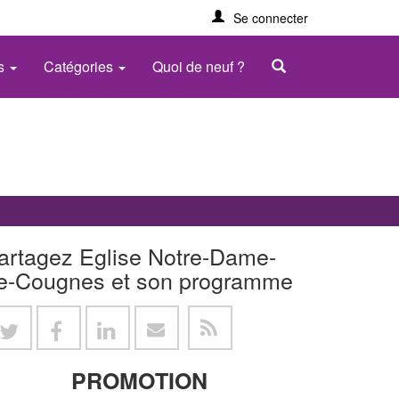
Se connecter
es
Catégories
Quoi de neuf ?
artagez Eglise Notre-Dame-
e-Cougnes et son programme
PROMOTION