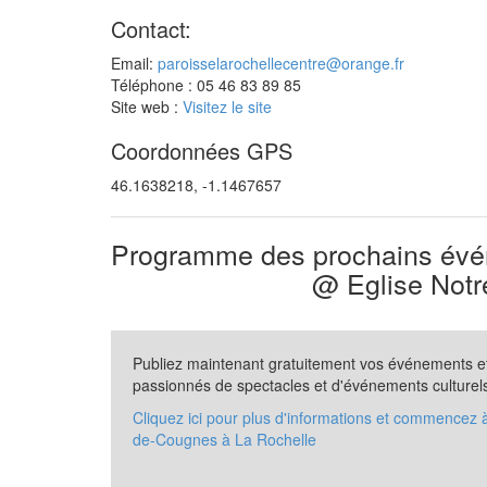
Contact:
Email:
paroisselarochellecentre@orange.fr
Téléphone : 05 46 83 89 85
Site web :
Visitez le site
Coordonnées GPS
46.1638218, -1.1467657
Programme des prochains évén
@ Eglise Not
Publiez maintenant gratuitement vos événements et 
passionnés de spectacles et d'événements culturel
Cliquez ici pour plus d'informations et commencez
de-Cougnes à La Rochelle