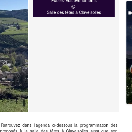
Publiez vos événements
@
Salle des fêtes à Claveisolles
. Retrouvez dans l'agenda ci-dessous la programmation des
proposés à la salle des fêtes à Claveisolles ainsi que son