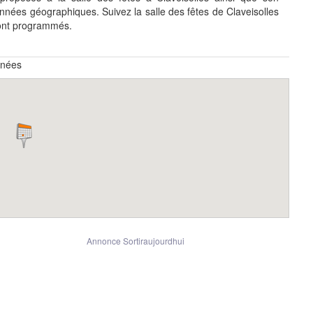
nées géographiques. Suivez la salle des fêtes de Claveisolles
ont programmés.
nnées
Annonce Sortiraujourdhui