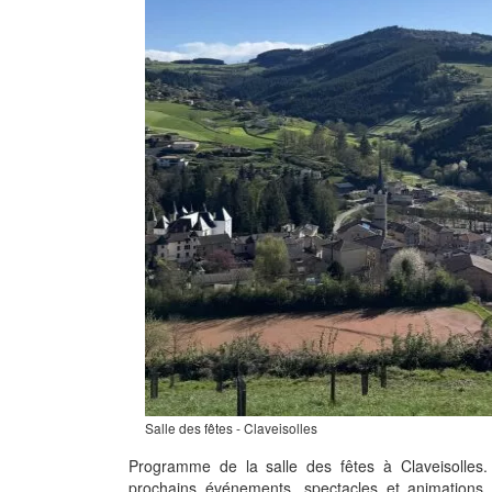
Salle des fêtes - Claveisolles
Programme de la salle des fêtes à Claveisolles
prochains événements, spectacles et animations 