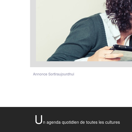
Annonce Sortiraujourdhui
U
n agenda quotidien de toutes les cultures