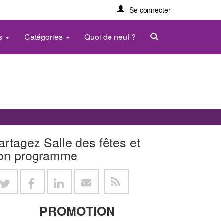
Se connecter
es
Catégories
Quoi de neuf ?
artagez Salle des fêtes et
on programme
PROMOTION