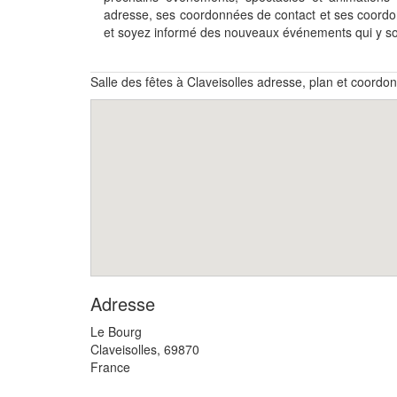
adresse, ses coordonnées de contact et ses coordon
et soyez informé des nouveaux événements qui y s
Salle des fêtes à Claveisolles adresse, plan et coordo
Adresse
Le Bourg
Claveisolles
,
69870
France