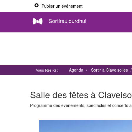
Publier un événement
Sortiraujourdhui
Agenda
Sortir à Claveisolles
Vous êtes ici :
Salle des fêtes à Claveiso
Programme des événements, spectacles et concerts 