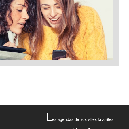
L
es agendas de vos villes favorites