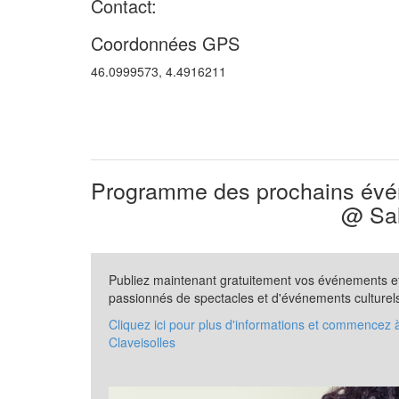
Contact:
Coordonnées GPS
46.0999573, 4.4916211
Programme des prochains évén
@ Sal
Publiez maintenant gratuitement vos événements et 
passionnés de spectacles et d'événements culturel
Cliquez ici pour plus d'informations et commencez 
Claveisolles