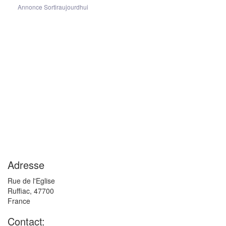
Annonce Sortiraujourdhui
Adresse
Rue de l'Eglise
Ruffiac
,
47700
France
Contact: