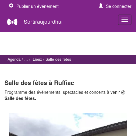
Publier un événement
Se connecter
Sortiraujourdhui
Agenda
Lieux
Salle des fêtes
Salle des fêtes à Ruffiac
Programme des événements, spectacles et concerts à venir @
Salle des fêtes.