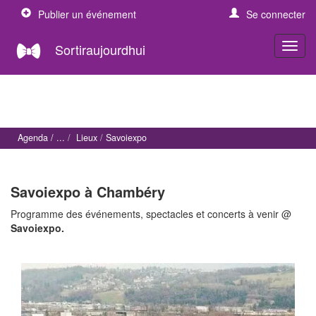
Publier un événement
Se connecter
Sortiraujourdhui
Agenda
Lieux
Savoiexpo
Savoiexpo à Chambéry
Programme des événements, spectacles et concerts à venir @
Savoiexpo.