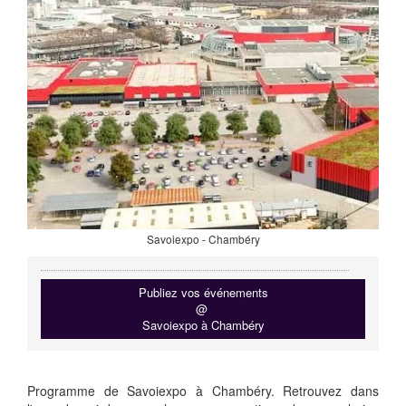
Savoiexpo - Chambéry
Publiez vos événements
@
Savoiexpo à Chambéry
Programme de Savoiexpo à Chambéry. Retrouvez dans