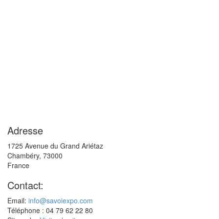
Adresse
1725 Avenue du Grand Ariétaz
Chambéry
,
73000
France
Contact:
Email:
info@savoiexpo.com
Téléphone : 04 79 62 22 80