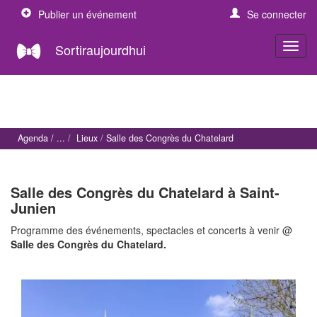
Publier un événement
Se connecter
Sortiraujourdhui
Agenda
Lieux
Salle des Congrès du Chatelard
Salle des Congrès du Chatelard à Saint-
Junien
Programme des événements, spectacles et concerts à venir @
Salle des Congrès du Chatelard.