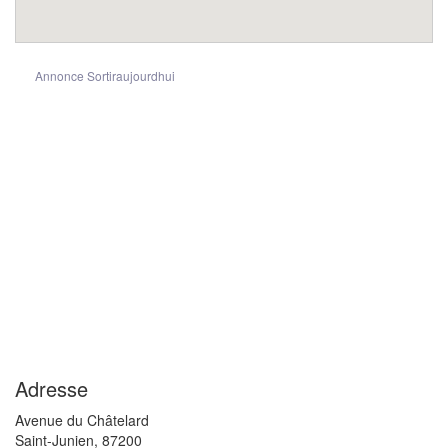
Annonce Sortiraujourdhui
Adresse
Avenue du Châtelard
Saint-Junien
,
87200