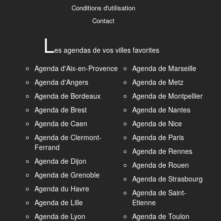
Conditions d'utilisation
Contact
L
es agendas de vos villes favorites
Agenda d'Aix-en-Provence
Agenda de Marseille
Agenda d'Angers
Agenda de Metz
Agenda de Bordeaux
Agenda de Montpellier
Agenda de Brest
Agenda de Nantes
Agenda de Caen
Agenda de Nice
Agenda de Clermont-
Agenda de Paris
Ferrand
Agenda de Rennes
Agenda de Dijon
Agenda de Rouen
Agenda de Grenoble
Agenda de Strasbourg
Agenda du Havre
Agenda de Saint-
Agenda de Lille
Etienne
Agenda de Lyon
Agenda de Toulon