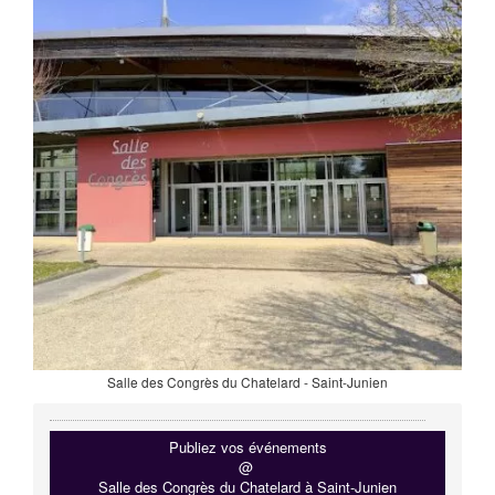
Salle des Congrès du Chatelard - Saint-Junien
Publiez vos événements
@
Salle des Congrès du Chatelard à Saint-Junien