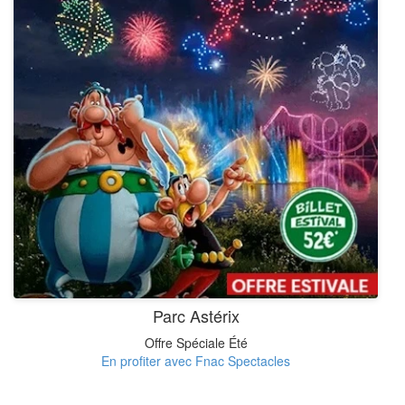
Parc Astérix
Offre Spéciale Été
En profiter avec Fnac Spectacles