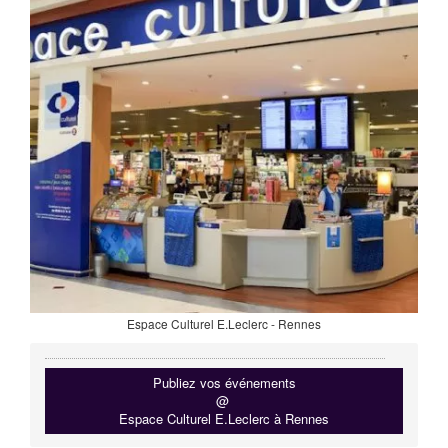
Espace Culturel E.Leclerc - Rennes
Publiez vos événements
@
Espace Culturel E.Leclerc à Rennes