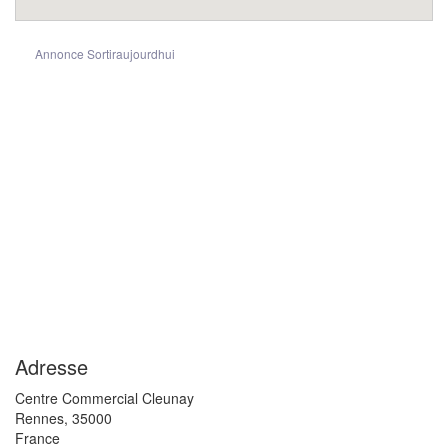
Annonce Sortiraujourdhui
Adresse
Centre Commercial Cleunay
Rennes
,
35000
France