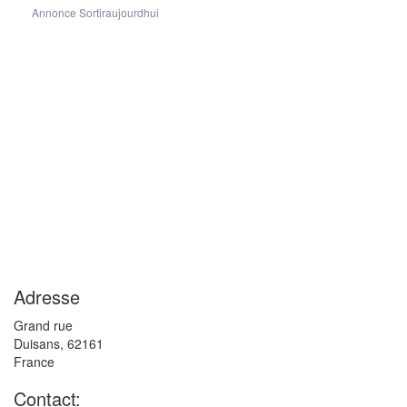
Annonce Sortiraujourdhui
Adresse
Grand rue
Duisans
,
62161
France
Contact: