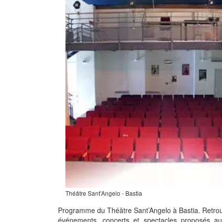
Théâtre Sant’Angelo - Bastia
Programme du Théâtre Sant’Angelo à Bastia. Retro
événements, concerts et spectacles proposés au