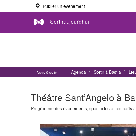
Publier un événement
Sortiraujourdhui
Agenda
Sortir à Bastia
Lie
Vous êtes ici :
Théâtre Sant’Angelo à Ba
Programme des événements, spectacles et concerts 