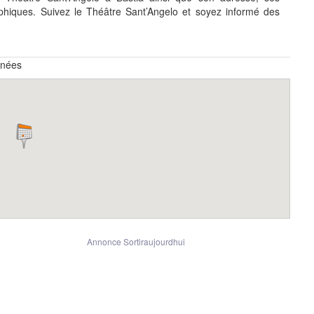
hiques. Suivez le Théâtre Sant’Angelo et soyez informé des
nnées
Annonce Sortiraujourdhui