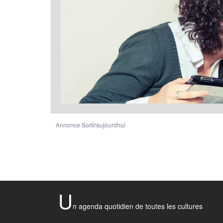
Annonce Sortiraujourdhui
U
n agenda quotidien de toutes les cultures