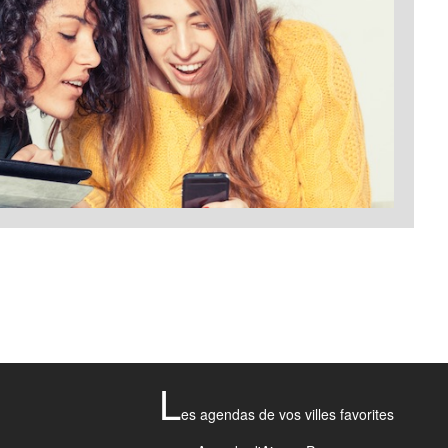
L
es agendas de vos villes favorites