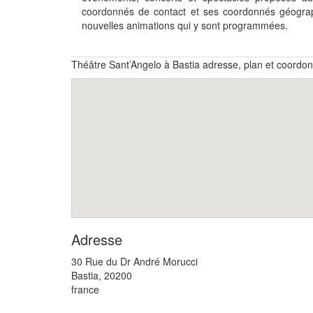
coordonnés de contact et ses coordonnés géograp
nouvelles animations qui y sont programmées.
Théâtre Sant’Angelo à Bastia adresse, plan et coordo
Adresse
30 Rue du Dr André Morucci
Bastia
,
20200
france