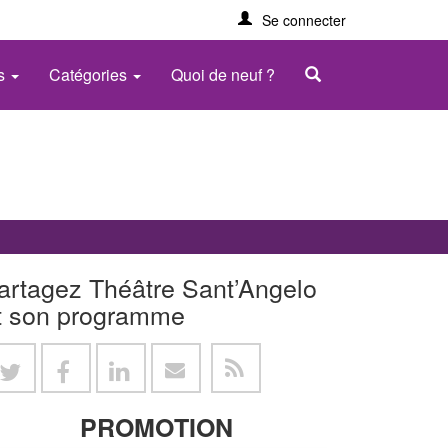
Se connecter
es
Catégories
Quoi de neuf ?
artagez Théâtre Sant’Angelo
t son programme
PROMOTION