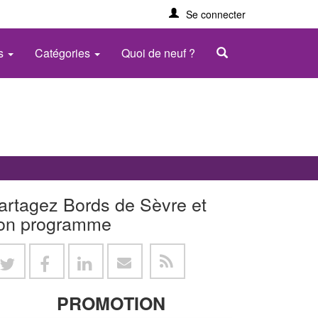
Se connecter
es
Catégories
Quoi de neuf ?
artagez Bords de Sèvre et
on programme
PROMOTION