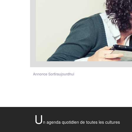
Annonce Sortiraujourdhui
U
n agenda quotidien de toutes les cultures