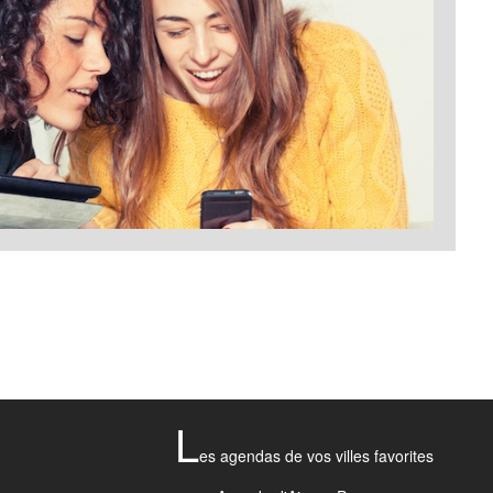
L
es agendas de vos villes favorites