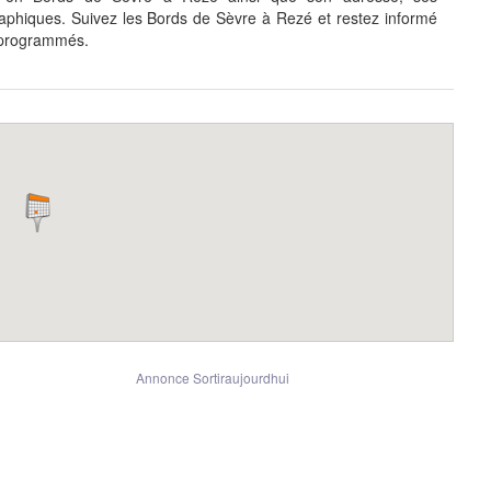
phiques. Suivez les Bords de Sèvre à Rezé et restez informé
 programmés.
Annonce Sortiraujourdhui