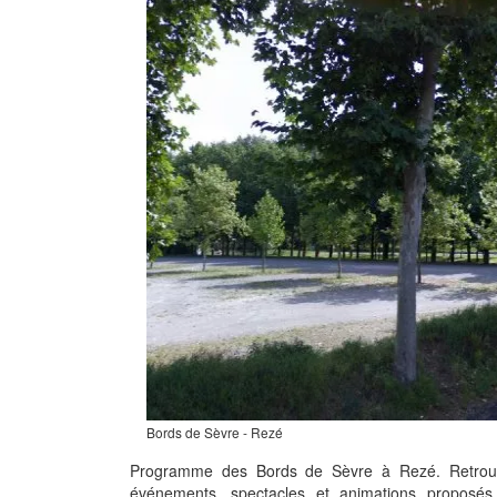
Bords de Sèvre - Rezé
Programme des Bords de Sèvre à Rezé. Retrouv
événements, spectacles et animations propos