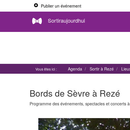
Publier un événement
Sortiraujourdhui
Agenda
Sortir à Rezé
Lieu
Vous êtes ici :
Bords de Sèvre à Rezé
Programme des événements, spectacles et concerts 