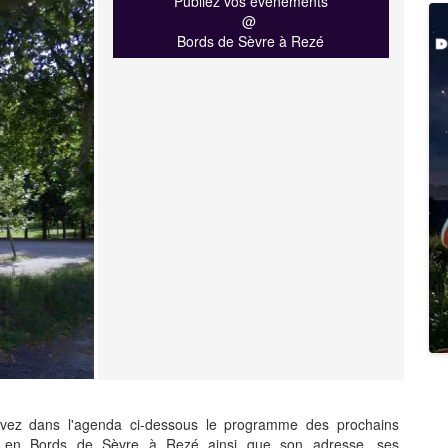
Publiez vos événements
@
Bords de Sèvre à Rezé
ez dans l'agenda ci-dessous le programme des prochains
és en Bords de Sèvre à Rezé ainsi que son adresse, ses