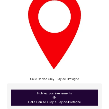
Salle Denise Grey - Fay-de-Bretagne
Publiez vos événements
@
Salle Denise Grey à Fay-de-Bretagne