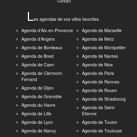
Contact
L
es agendas de vos villes favorites
Agenda d'Aix-en-Provence
Agenda de Marseille
Agenda d'Angers
Agenda de Metz
Agenda de Bordeaux
Agenda de Montpellier
Agenda de Brest
Agenda de Nantes
Agenda de Caen
Agenda de Nice
Agenda de Clermont-
Agenda de Paris
Ferrand
Agenda de Rennes
Agenda de Dijon
Agenda de Rouen
Agenda de Grenoble
Agenda de Strasbourg
Agenda du Havre
Agenda de Saint-
Agenda de Lille
Etienne
Agenda de Lyon
Agenda de Toulon
Agenda de Nancy
Agenda de Toulouse