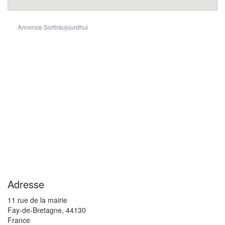
Annonce Sortiraujourdhui
Adresse
11 rue de la mairie
Fay-de-Bretagne
,
44130
France