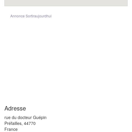
Annonce Sortiraujourdhui
Adresse
rue du docteur Guépin
Préfailles
,
44770
France