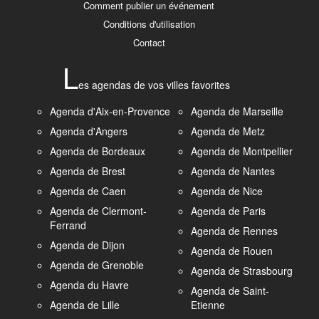
Comment publier un événement
Conditions d'utilisation
Contact
L
es agendas de vos villes favorites
Agenda d'Aix-en-Provence
Agenda de Marseille
Agenda d'Angers
Agenda de Metz
Agenda de Bordeaux
Agenda de Montpellier
Agenda de Brest
Agenda de Nantes
Agenda de Caen
Agenda de Nice
Agenda de Clermont-
Agenda de Paris
Ferrand
Agenda de Rennes
Agenda de Dijon
Agenda de Rouen
Agenda de Grenoble
Agenda de Strasbourg
Agenda du Havre
Agenda de Saint-
Agenda de Lille
Etienne