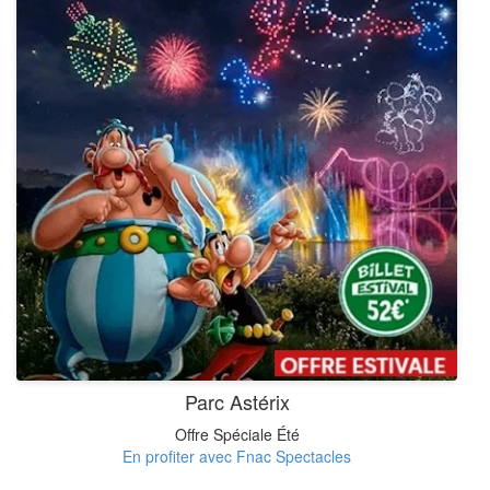
Parc Astérix
Offre Spéciale Été
En profiter avec Fnac Spectacles