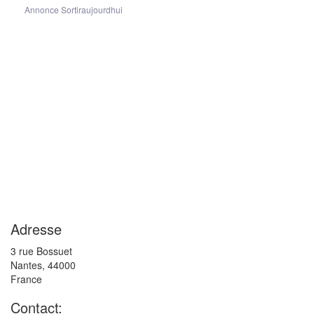
Annonce Sortiraujourdhui
Adresse
3 rue Bossuet
Nantes
,
44000
France
Contact: