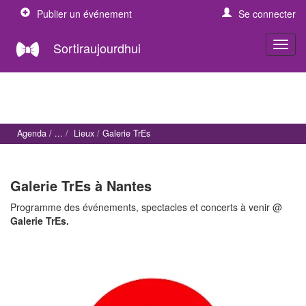
Publier un événement
Se connecter
Sortiraujourdhui
Agenda
Lieux
Galerie TrEs
Galerie TrEs à Nantes
Programme des événements, spectacles et concerts à venir @
Galerie TrEs.