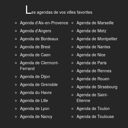
L
es agendas de vos villes favorites
Agenda d'Aix-en-Provence
Agenda de Marseille
Agenda d'Angers
Agenda de Metz
Agenda de Bordeaux
Agenda de Montpellier
Agenda de Brest
Agenda de Nantes
Agenda de Caen
Agenda de Nice
Agenda de Clermont-
Agenda de Paris
Ferrand
Agenda de Rennes
Agenda de Dijon
Agenda de Rouen
Agenda de Grenoble
Agenda de Strasbourg
Agenda du Havre
Agenda de Saint-
Agenda de Lille
Etienne
Agenda de Lyon
Agenda de Toulon
Agenda de Nancy
Agenda de Toulouse