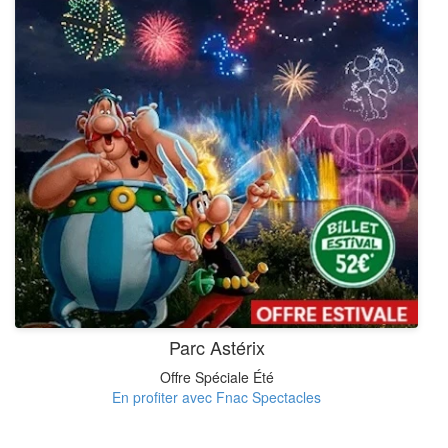
Parc Astérix
Offre Spéciale Été
En profiter avec Fnac Spectacles