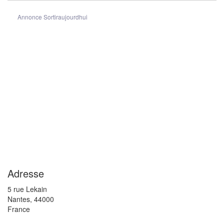
Annonce Sortiraujourdhui
Adresse
5 rue Lekain
Nantes
,
44000
France