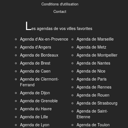
Conditions d'utilisation
Contact
L
es agendas de vos villes favorites
Agenda d'Aix-en-Provence
Agenda de Marseille
Agenda d'Angers
Agenda de Metz
Agenda de Bordeaux
Agenda de Montpellier
Agenda de Brest
Agenda de Nantes
Agenda de Caen
Agenda de Nice
Agenda de Clermont-
Agenda de Paris
Ferrand
Agenda de Rennes
Agenda de Dijon
Agenda de Rouen
Agenda de Grenoble
Agenda de Strasbourg
Agenda du Havre
Agenda de Saint-
Agenda de Lille
Etienne
Agenda de Lyon
Agenda de Toulon