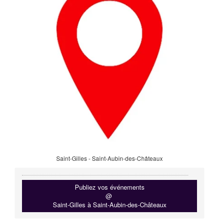
Saint-Gilles - Saint-Aubin-des-Châteaux
Publiez vos événements
@
Saint-Gilles à Saint-Aubin-des-Châteaux