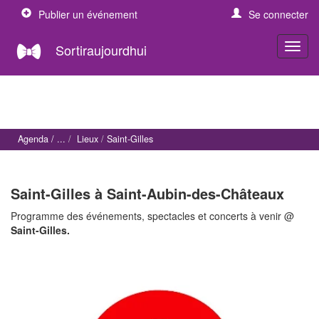
Publier un événement
Se connecter
Sortiraujourdhui
Agenda
Lieux
Saint-Gilles
Saint-Gilles à Saint-Aubin-des-Châteaux
Programme des événements, spectacles et concerts à venir @
Saint-Gilles.