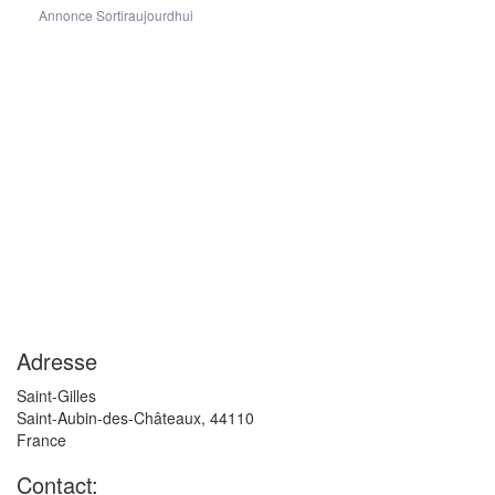
Annonce Sortiraujourdhui
Adresse
Saint-Gilles
Saint-Aubin-des-Châteaux
,
44110
France
Contact: