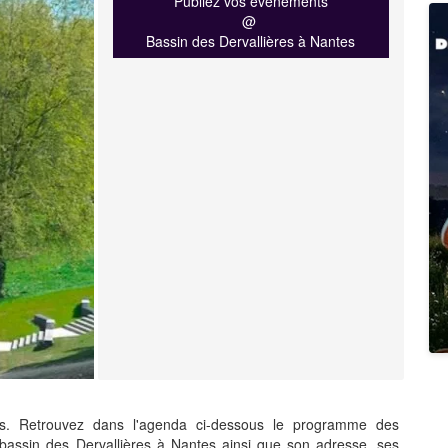
Publiez vos événements
@
Bassin des Dervallières à Nantes
s. Retrouvez dans l'agenda ci-dessous le programme des
assin des Dervallières à Nantes ainsi que son adresse, ses