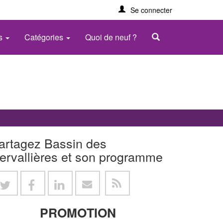
Se connecter
es
Catégories
Quoi de neuf ?
artagez Bassin des
ervallières et son programme
PROMOTION