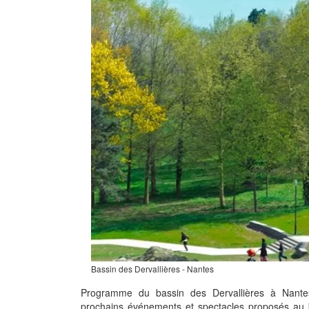
Bassin des Dervallières - Nantes
Programme du bassin des Dervallières à Nante
prochains événements et spectacles proposés au b