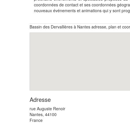
coordonnées de contact et ses coordonnées géograp
nouveaux événements et animations qui y sont pr
Bassin des Dervallières à Nantes adresse, plan et co
Adresse
rue Auguste Renoir
Nantes
,
44100
France