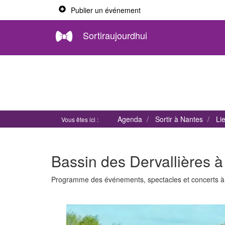
Publier un événement
Sortiraujourdhui
Agenda
Sortir à Nantes
Li
Vous êtes ici :
Bassin des Dervallières 
Programme des événements, spectacles et concerts 