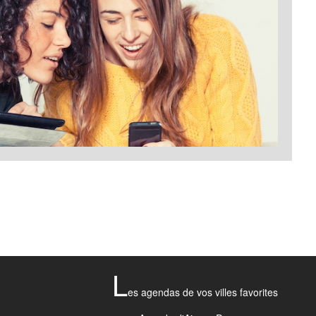
L
es agendas de vos villes favorites