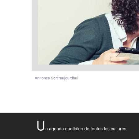
Annonce Sortiraujourdhui
U
n agenda quotidien de toutes les cultures