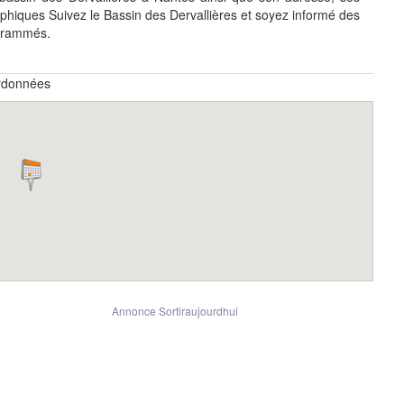
hiques Suivez le Bassin des Dervallières et soyez informé des
ogrammés.
ordonnées
Annonce Sortiraujourdhui