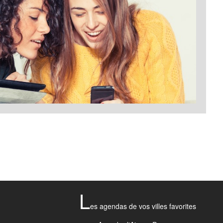
L
es agendas de vos villes favorites