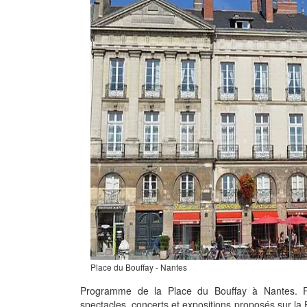
Place du Bouffay - Nantes
Programme de la Place du Bouffay à Nantes. R
spectacles, concerts et expositions proposés sur la