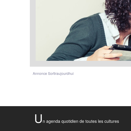
Annonce Sortiraujourdhui
U
n agenda quotidien de toutes les cultures