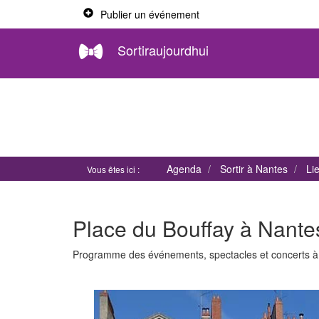
Publier un événement
Sortiraujourdhui
Agenda
Sortir à Nantes
Li
Vous êtes ici :
Place du Bouffay à Nante
Programme des événements, spectacles et concerts 