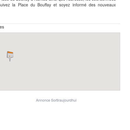
Suivez la Place du Bouffay et soyez informé des nouveaux
ées
Annonce Sortiraujourdhui