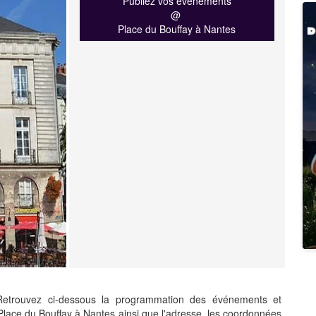
Publiez vos événements
@
Place du Bouffay à Nantes
etrouvez ci-dessous la programmation des événements et
 Place du Bouffay à Nantes ainsi que l'adresse, les coordonnées