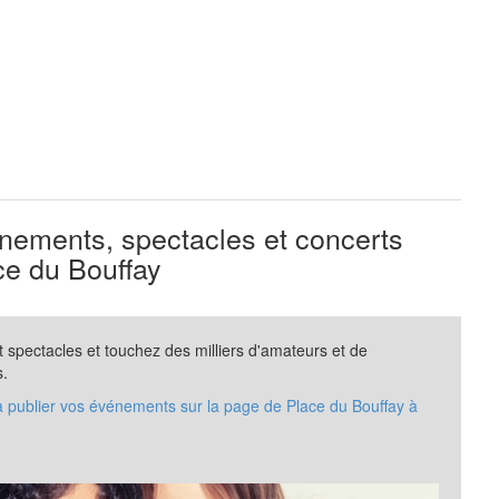
ements, spectacles et concerts
e du Bouffay
spectacles et touchez des milliers d'amateurs et de
s.
à publier vos événements sur la page de Place du Bouffay à