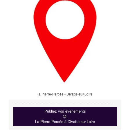
la Pierre-Percée - Divatte-sur-Loire
Publiez vos événements
@
La Pierre-Percée à Divatte-sur-Loire