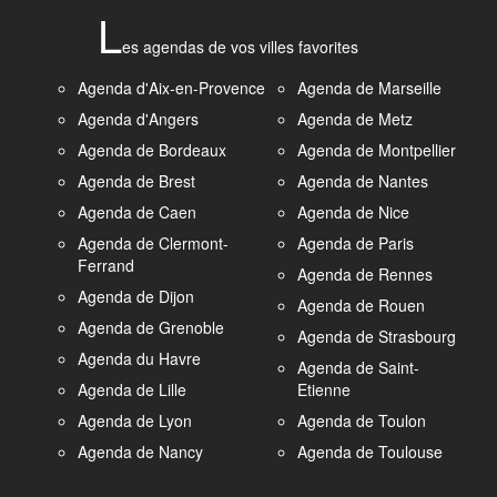
L
es agendas de vos villes favorites
Agenda d'Aix-en-Provence
Agenda de Marseille
Agenda d'Angers
Agenda de Metz
Agenda de Bordeaux
Agenda de Montpellier
Agenda de Brest
Agenda de Nantes
Agenda de Caen
Agenda de Nice
Agenda de Clermont-
Agenda de Paris
Ferrand
Agenda de Rennes
Agenda de Dijon
Agenda de Rouen
Agenda de Grenoble
Agenda de Strasbourg
Agenda du Havre
Agenda de Saint-
Agenda de Lille
Etienne
Agenda de Lyon
Agenda de Toulon
Agenda de Nancy
Agenda de Toulouse