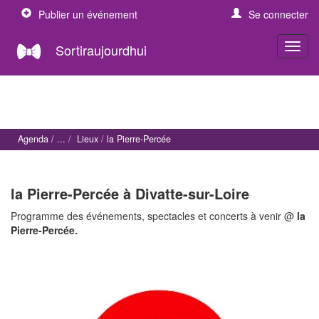
Publier un événement
Se connecter
Sortiraujourdhui
Agenda
Lieux
la Pierre-Percée
la Pierre-Percée à Divatte-sur-Loire
Programme des événements, spectacles et concerts à venir @
la
Pierre-Percée.