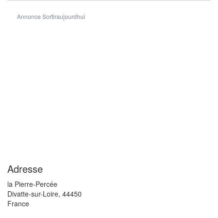
Annonce Sortiraujourdhui
Adresse
la Pierre-Percée
Divatte-sur-Loire
,
44450
France