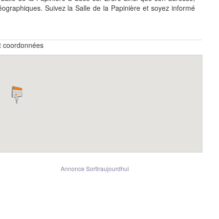
graphiques. Suivez la Salle de la Papinière et soyez informé
et coordonnées
Annonce Sortiraujourdhui