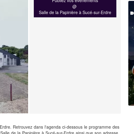
Publiez vos événements
@
Salle de la Papinière à Sucé-sur-Erdre
-Erdre. Retrouvez dans l'agenda ci-dessous le programme des
Salle de la Papinière à Sucé-sur-Erdre ainsi que son adresse,