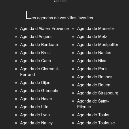
Contact
L
es agendas de vos villes favorites
Agenda d'Aix-en-Provence
Agenda de Marseille
Agenda d'Angers
Agenda de Metz
Agenda de Bordeaux
Agenda de Montpellier
Agenda de Brest
Agenda de Nantes
Agenda de Caen
Agenda de Nice
Agenda de Clermont-
Agenda de Paris
Ferrand
Agenda de Rennes
Agenda de Dijon
Agenda de Rouen
Agenda de Grenoble
Agenda de Strasbourg
Agenda du Havre
Agenda de Saint-
Agenda de Lille
Etienne
Agenda de Lyon
Agenda de Toulon
Agenda de Nancy
Agenda de Toulouse