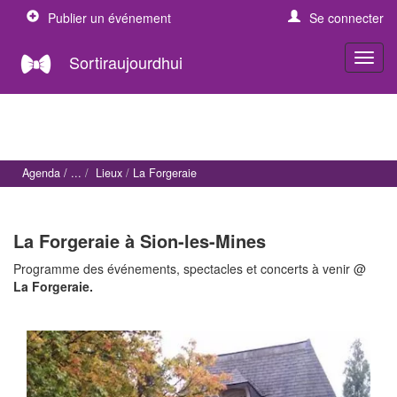
Publier un événement
Se connecter
Sortiraujourdhui
Agenda
Lieux
La Forgeraie
La Forgeraie à Sion-les-Mines
Programme des événements, spectacles et concerts à venir @
La Forgeraie.