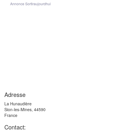
Annonce Sortiraujourdhui
Adresse
La Hunaudière
Sion-les-Mines
,
44590
France
Contact: