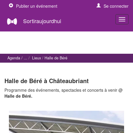
Publier un événement
Se connecter
Sortiraujourdhui
Agenda
Lieux
Halle de Béré
Halle de Béré à Châteaubriant
Programme des événements, spectacles et concerts à venir @
Halle de Béré.