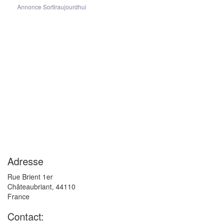
Annonce Sortiraujourdhui
Adresse
Rue Brient 1er
Châteaubriant
,
44110
France
Contact: