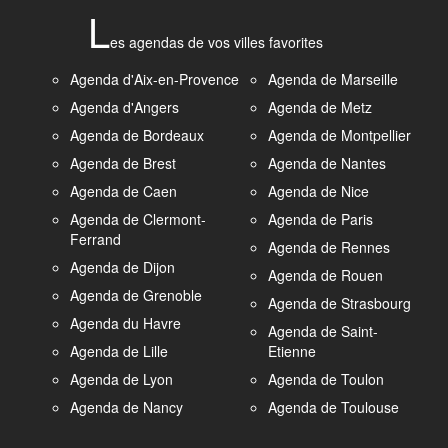
L
es agendas de vos villes favorites
Agenda d'Aix-en-Provence
Agenda de Marseille
Agenda d'Angers
Agenda de Metz
Agenda de Bordeaux
Agenda de Montpellier
Agenda de Brest
Agenda de Nantes
Agenda de Caen
Agenda de Nice
Agenda de Clermont-
Agenda de Paris
Ferrand
Agenda de Rennes
Agenda de Dijon
Agenda de Rouen
Agenda de Grenoble
Agenda de Strasbourg
Agenda du Havre
Agenda de Saint-
Agenda de Lille
Etienne
Agenda de Lyon
Agenda de Toulon
Agenda de Nancy
Agenda de Toulouse