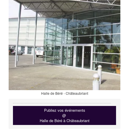
Halle de Béré - Châteaubriant
Publiez vos événements
@
Halle de Béré à Châteaubriant