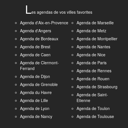
L
es agendas de vos villes favorites
Agenda d'Aix-en-Provence
Agenda de Marseille
Agenda d'Angers
Agenda de Metz
Agenda de Bordeaux
Agenda de Montpellier
Agenda de Brest
Agenda de Nantes
Agenda de Caen
Agenda de Nice
Agenda de Clermont-
Agenda de Paris
Ferrand
Agenda de Rennes
Agenda de Dijon
Agenda de Rouen
Agenda de Grenoble
Agenda de Strasbourg
Agenda du Havre
Agenda de Saint-
Agenda de Lille
Etienne
Agenda de Lyon
Agenda de Toulon
Agenda de Nancy
Agenda de Toulouse