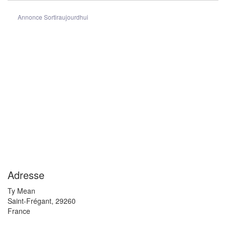
Annonce Sortiraujourdhui
Adresse
Ty Mean
Saint-Frégant
,
29260
France