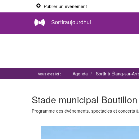
Publier un événement
Sortiraujourdhui
Agenda
Sortir à Étang-sur-Ar
Vous êtes ici :
Stade municipal Boutillon
Programme des événements, spectacles et concerts 