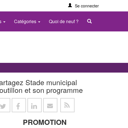
Se connecter
es
Catégories
Quoi de neuf ?
artagez Stade municipal
outillon et son programme
PROMOTION