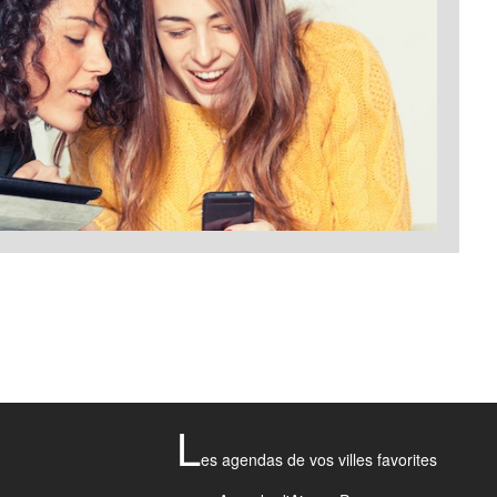
L
es agendas de vos villes favorites