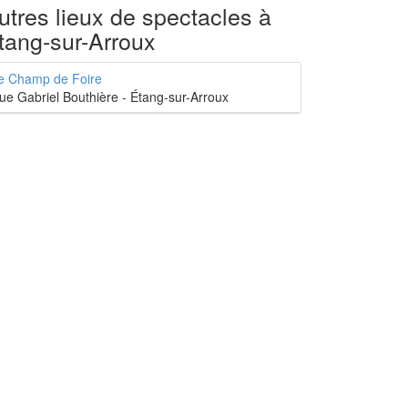
utres lieux de spectacles à
tang-sur-Arroux
e Champ de Foire
ue Gabriel Bouthière - Étang-sur-Arroux