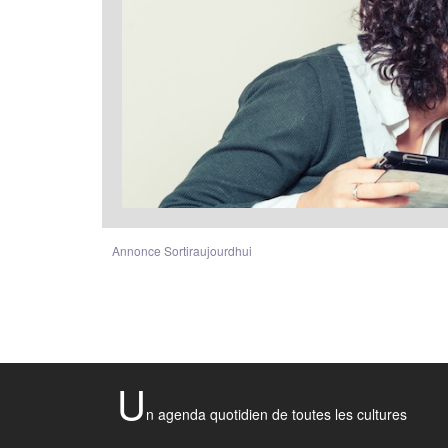
Annonce Sortiraujourdhui
U
n agenda quotidien de toutes les cultures