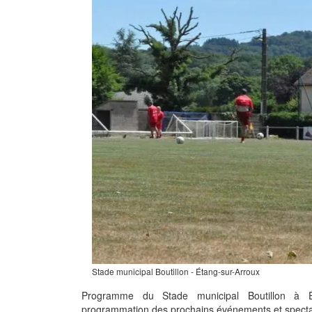
Stade municipal Boutillon - Étang-sur-Arroux
Programme du Stade municipal Boutillon à Ét
programmation des prochains événements et spectac