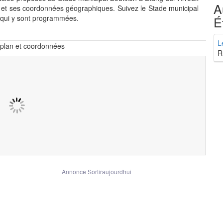
A
 et ses coordonnées géographiques. Suivez le Stade municipal
s qui y sont programmées.
É
L
 plan et coordonnées
R
Annonce Sortiraujourdhui