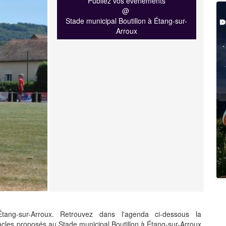
Publiez vos événements
@
Stade municipal Boutillon à Étang-sur-
Arroux
ang-sur-Arroux. Retrouvez dans l'agenda ci-dessous la
les proposés au Stade municipal Boutillon à Étang-sur-Arroux