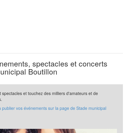
ements, spectacles et concerts
nicipal Boutillon
spectacles et touchez des milliers d'amateurs et de
s.
à publier vos événements sur la page de Stade municipal