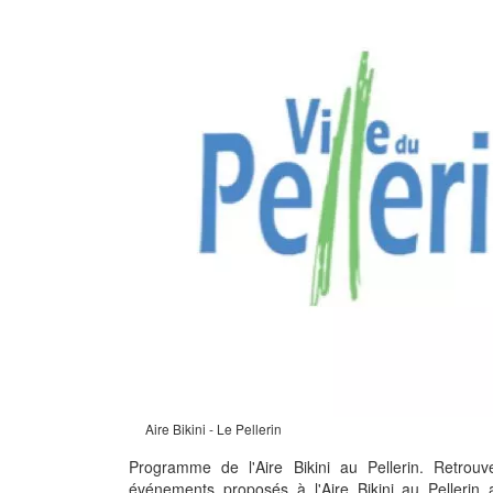
Aire Bikini - Le Pellerin
Programme de l'Aire Bikini au Pellerin. Retro
événements proposés à l'Aire Bikini au Pellerin