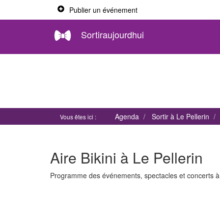
Publier un événement
Sortiraujourdhui
Agenda
Sortir à Le Pellerin
Vous êtes ici :
Aire Bikini à Le Pellerin
Programme des événements, spectacles et concerts 