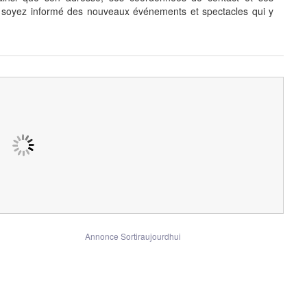
et soyez informé des nouveaux événements et spectacles qui y
Annonce Sortiraujourdhui