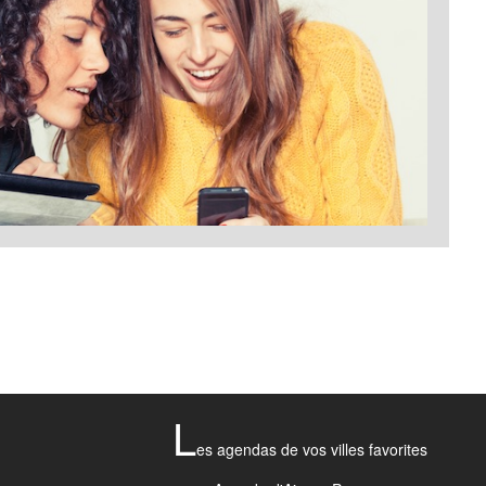
L
es agendas de vos villes favorites