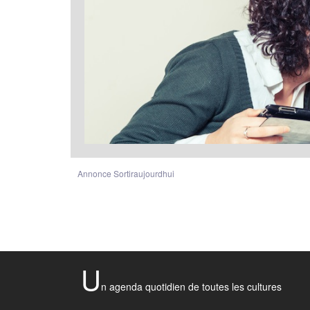
Annonce Sortiraujourdhui
U
n agenda quotidien de toutes les cultures