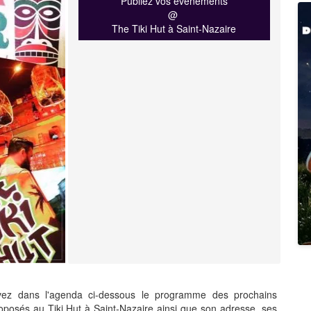
Publiez vos événements
@
The Tiki Hut à Saint-Nazaire
vez dans l'agenda ci-dessous le programme des prochains
oposés au Tiki Hut à Saint-Nazaire ainsi que son adresse, ses