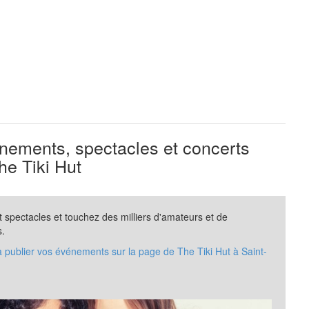
ements, spectacles et concerts
e Tiki Hut
spectacles et touchez des milliers d'amateurs et de
s.
à publier vos événements sur la page de The Tiki Hut à Saint-