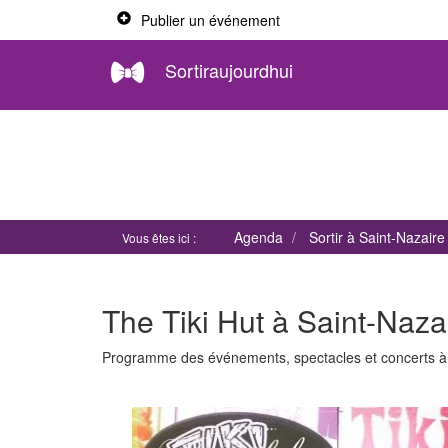
Publier un événement
Sortiraujourdhui
Agenda
Sortir à Saint-Nazaire
Vous êtes ici :
The Tiki Hut à Saint-Naza
Programme des événements, spectacles et concerts 