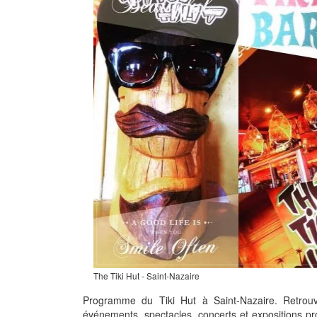
The Tiki Hut - Saint-Nazaire
Programme du Tiki Hut à Saint-Nazaire. Retrou
événements, spectacles, concerts et expositions pr