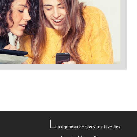
L
es agendas de vos villes favorites