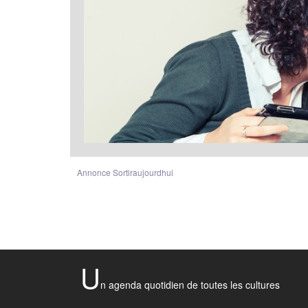
Annonce Sortiraujourdhui
U
n agenda quotidien de toutes les cultures