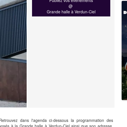
Publiez vos événements
@
Grande halle à Verdun-Ciel
Retrouvez dans l'agenda ci-dessous la programmation des
posés à la Grande halle à Verdun-Ciel ainsi que son adresse,