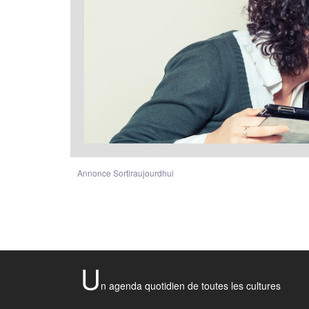
Annonce Sortiraujourdhui
U
n agenda quotidien de toutes les cultures