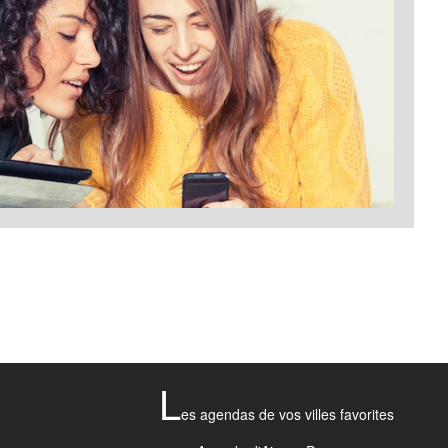
L
es agendas de vos villes favorites