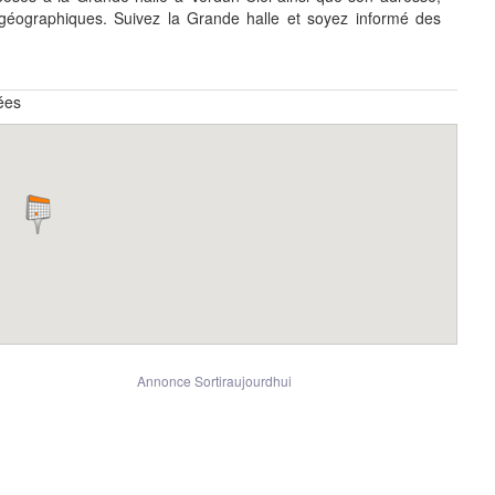
éographiques. Suivez la Grande halle et soyez informé des
ées
Annonce Sortiraujourdhui