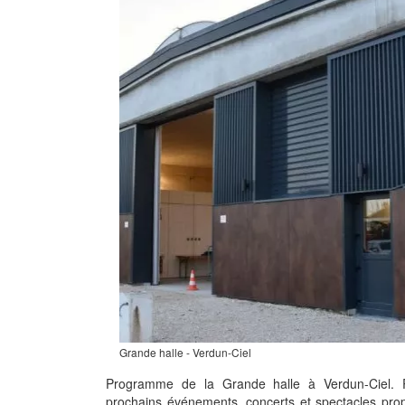
Grande halle - Verdun-Ciel
Programme de la Grande halle à Verdun-Ciel. 
prochains événements, concerts et spectacles pro