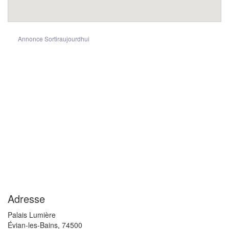
Annonce Sortiraujourdhui
Adresse
Palais Lumière
Évian-les-Bains
,
74500