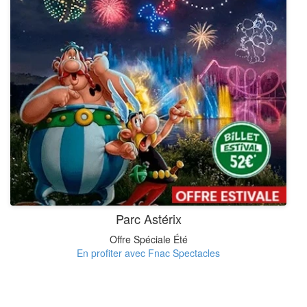
Parc Astérix
Offre Spéciale Été
En profiter avec Fnac Spectacles