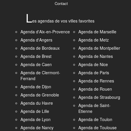
Contact
L
es agendas de vos villes favorites
Agenda d'Aix-en-Provence
Agenda de Marseille
Agenda d'Angers
Agenda de Metz
Agenda de Bordeaux
Agenda de Montpellier
Agenda de Brest
Agenda de Nantes
Agenda de Caen
Agenda de Nice
Agenda de Clermont-
Agenda de Paris
Ferrand
Agenda de Rennes
Agenda de Dijon
Agenda de Rouen
Agenda de Grenoble
Agenda de Strasbourg
Agenda du Havre
Agenda de Saint-
Agenda de Lille
Etienne
Agenda de Lyon
Agenda de Toulon
Agenda de Nancy
Agenda de Toulouse