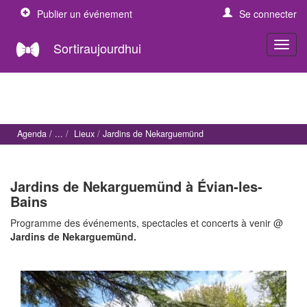
Publier un événement
Se connecter
Sortiraujourdhui
Agenda
Lieux
Jardins de Nekarguemünd
Jardins de Nekarguemünd à Évian-les-
Bains
Programme des événements, spectacles et concerts à venir @
Jardins de Nekarguemünd.