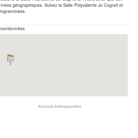
nnées géographiques. Suivez la Salle Polyvalente Jo Cognet et
 programmées.
t coordonnées
Annonce Sortiraujourdhui