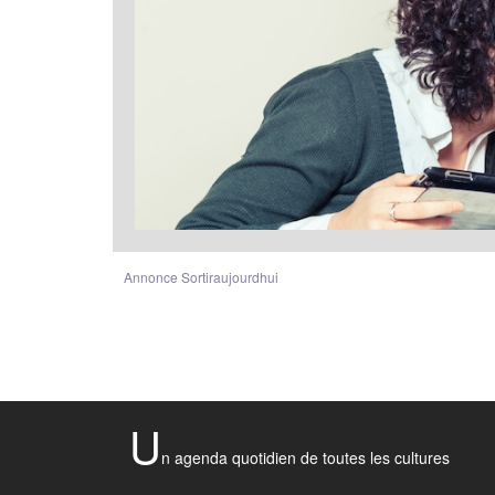
Annonce Sortiraujourdhui
U
n agenda quotidien de toutes les cultures