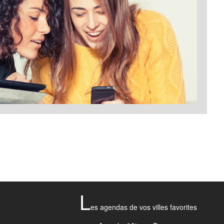
L
es agendas de vos villes favorites