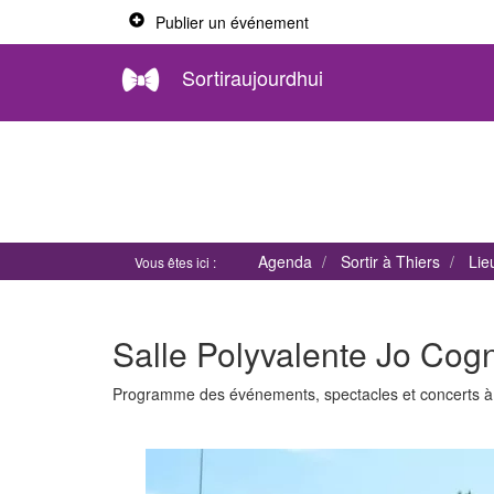
Publier un événement
Sortiraujourdhui
Agenda
Sortir à Thiers
Lie
Vous êtes ici :
Salle Polyvalente Jo Cogn
Programme des événements, spectacles et concerts 