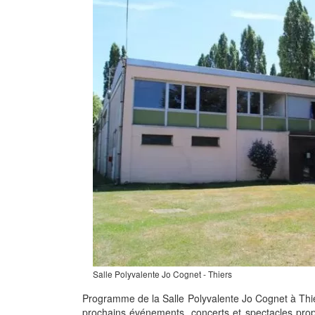
Salle Polyvalente Jo Cognet - Thiers
Programme de la Salle Polyvalente Jo Cognet à Thi
prochains événements, concerts et spectacles prop