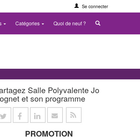
Se connecter
es
Catégories
Quoi de neuf ?
artagez Salle Polyvalente Jo
ognet et son programme
PROMOTION