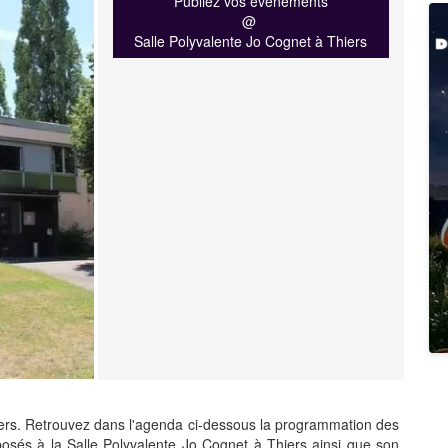
Publiez vos événements
@
Salle Polyvalente Jo Cognet à Thiers
ers. Retrouvez dans l'agenda ci-dessous la programmation des
osés à la Salle Polyvalente Jo Cognet à Thiers ainsi que son