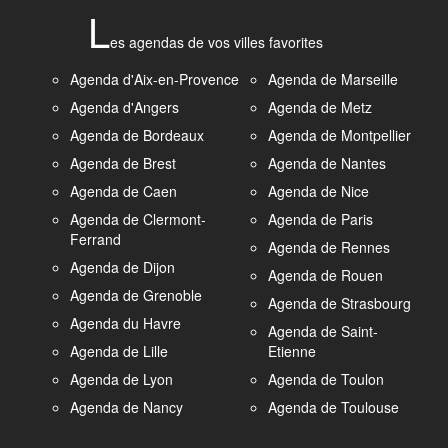
L
es agendas de vos villes favorites
Agenda d'Aix-en-Provence
Agenda de Marseille
Agenda d'Angers
Agenda de Metz
Agenda de Bordeaux
Agenda de Montpellier
Agenda de Brest
Agenda de Nantes
Agenda de Caen
Agenda de Nice
Agenda de Clermont-
Agenda de Paris
Ferrand
Agenda de Rennes
Agenda de Dijon
Agenda de Rouen
Agenda de Grenoble
Agenda de Strasbourg
Agenda du Havre
Agenda de Saint-
Agenda de Lille
Etienne
Agenda de Lyon
Agenda de Toulon
Agenda de Nancy
Agenda de Toulouse