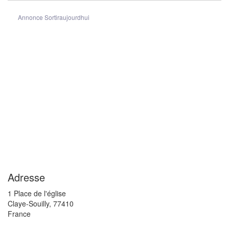
Annonce Sortiraujourdhui
Adresse
1 Place de l'église
Claye-Souilly
,
77410
France