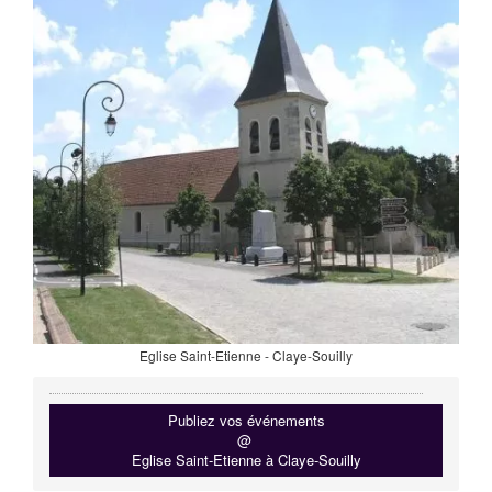
Eglise Saint-Etienne - Claye-Souilly
Publiez vos événements
@
Eglise Saint-Etienne à Claye-Souilly