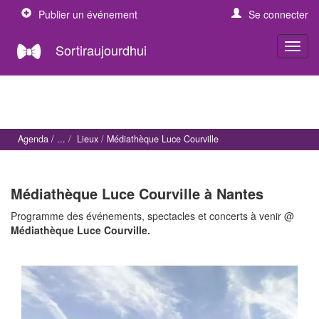
Publier un événement
Se connecter
Sortiraujourdhui
Agenda
Lieux
Médiathèque Luce Courville
Médiathèque Luce Courville à Nantes
Programme des événements, spectacles et concerts à venir @
Médiathèque Luce Courville.