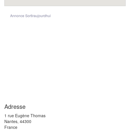
Annonce Sortiraujourdhui
Adresse
1 rue Eugène Thomas
Nantes
,
44300
France