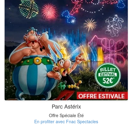
Parc Astérix
Offre Spéciale Été
En profiter avec Fnac Spectacles