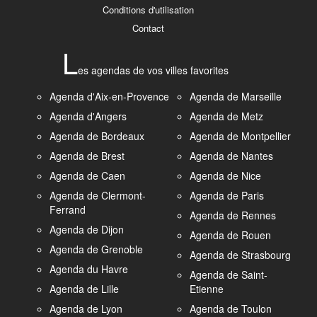
Conditions d'utilisation
Contact
L
es agendas de vos villes favorites
Agenda d'Aix-en-Provence
Agenda de Marseille
Agenda d'Angers
Agenda de Metz
Agenda de Bordeaux
Agenda de Montpellier
Agenda de Brest
Agenda de Nantes
Agenda de Caen
Agenda de Nice
Agenda de Clermont-
Agenda de Paris
Ferrand
Agenda de Rennes
Agenda de Dijon
Agenda de Rouen
Agenda de Grenoble
Agenda de Strasbourg
Agenda du Havre
Agenda de Saint-
Agenda de Lille
Etienne
Agenda de Lyon
Agenda de Toulon