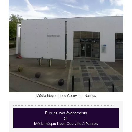
Médiathèque Luce Courville - Nantes
Publiez vos événements
@
Médiathèque Luce Courville à Nantes