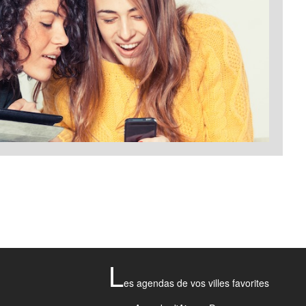
L
es agendas de vos villes favorites