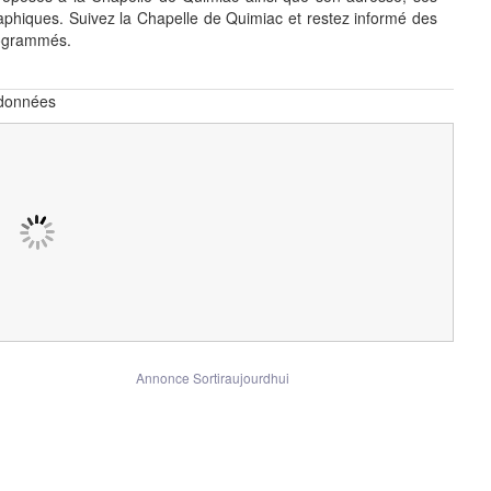
phiques. Suivez la Chapelle de Quimiac et restez informé des
rogrammés.
rdonnées
Annonce Sortiraujourdhui