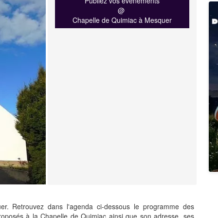
Publiez vos événements
@
Chapelle de Quimiac à Mesquer
r. Retrouvez dans l'agenda ci-dessous le programme des
roposés à la Chapelle de Quimiac ainsi que son adresse, ses