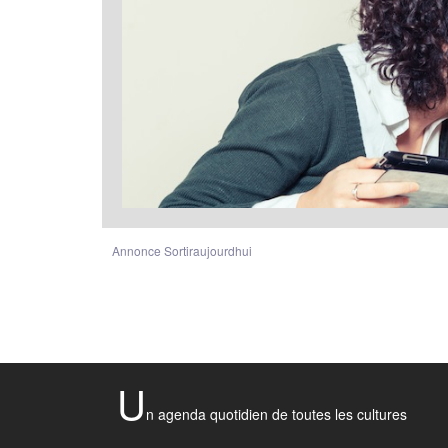
Annonce Sortiraujourdhui
U
n agenda quotidien de toutes les cultures