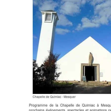
Chapelle de Quimiac - Mesquer
Programme de la Chapelle de Quimiac à Mesque
prochains événements, spectacles et animations p