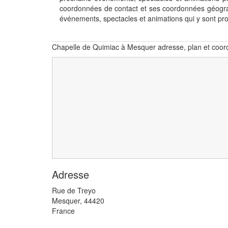
coordonnées de contact et ses coordonnées géogra
événements, spectacles et animations qui y sont p
Chapelle de Quimiac à Mesquer adresse, plan et coo
Adresse
Rue de Treyo
Mesquer
,
44420
France