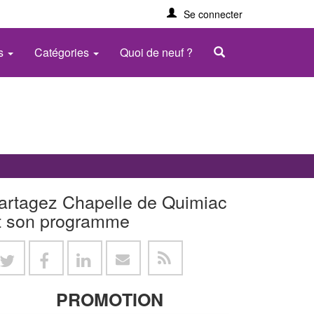
Se connecter
es
Catégories
Quoi de neuf ?
artagez Chapelle de Quimiac
t son programme
PROMOTION