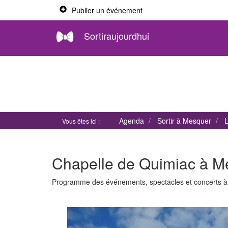
Publier un événement
Sortiraujourdhui
Agenda
Sortir à Mesquer
L
Vous êtes ici :
Chapelle de Quimiac à M
Programme des événements, spectacles et concerts 