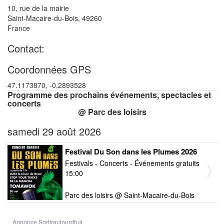
10, rue de la mairie
Saint-Macaire-du-Bois
,
49260
France
Contact:
Coordonnées GPS
47.1173870, -0.2893528
Programme des prochains événements, spectacles et
concerts
@ Parc des loisirs
samedi 29 août 2026
Festival Du Son dans les Plumes 2026
Festivals - Concerts - Événements gratuits
15:00
Parc des loisirs @ Saint-Macaire-du-Bois
Annonce Sortiraujourdhui