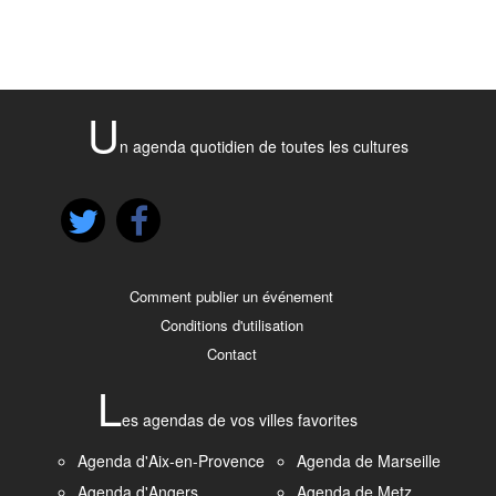
U
n agenda quotidien de toutes les cultures
Comment publier un événement
Conditions d'utilisation
Contact
L
es agendas de vos villes favorites
Agenda d'Aix-en-Provence
Agenda de Marseille
Agenda d'Angers
Agenda de Metz