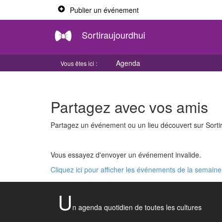
Publier un événement
Sortiraujourdhui
Agenda
Vous êtes ici :
Partagez avec vos amis
Partagez un événement ou un lieu découvert sur Sortir
Vous essayez d'envoyer un événement invalide.
Cliquez ici pour afficher les événements de la semaine
U
n agenda quotidien de toutes les cultures