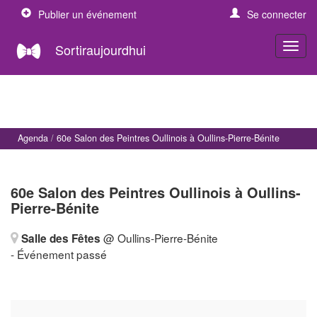
Publier un événement
Se connecter
Sortiraujourdhui
Agenda
60e Salon des Peintres Oullinois à Oullins-Pierre-Bénite
60e Salon des Peintres Oullinois à Oullins-
Pierre-Bénite
@ Oullins-Pierre-Bénite
Salle des Fêtes
- Événement passé