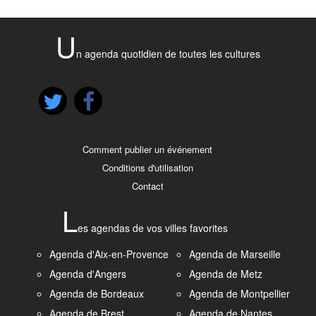
U
n agenda quotidien de toutes les cultures
Comment publier un événement
Conditions d'utilisation
Contact
L
es agendas de vos villes favorites
Agenda d'Aix-en-Provence
Agenda de Marseille
Agenda d'Angers
Agenda de Metz
Agenda de Bordeaux
Agenda de Montpellier
Agenda de Brest
Agenda de Nantes