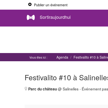
Publier un événement
Sortiraujourdhui
Agenda
Festivalito #10 à Salin
Vous êtes ici :
Festivalito #10 à Salinelle
@ Salinelles
- Événement pa
Parc du château