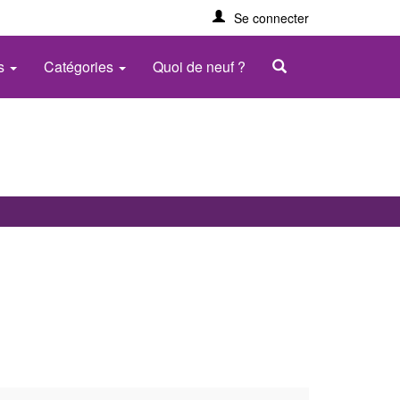
Se connecter
es
Catégories
Quoi de neuf ?