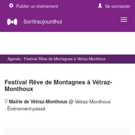
Publier un événement
Se connecter
Sortiraujourdhui
Agenda
Festival Rêve de Montagnes à Vétraz-Monthoux
Festival Rêve de Montagnes à Vétraz-
Monthoux
@ Vétraz-Monthoux
Mairie de Vétraz-Monthoux
- Événement passé