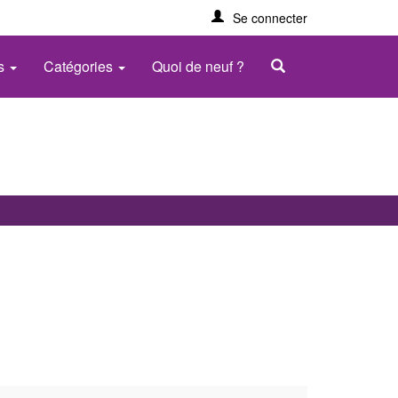
Se connecter
es
Catégories
Quoi de neuf ?