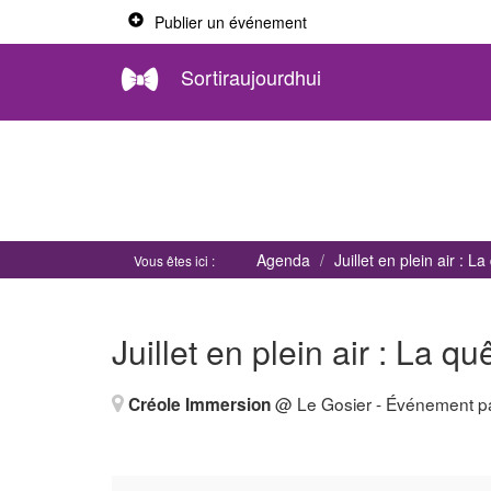
Publier un événement
Sortiraujourdhui
Agenda
Juillet en plein air : 
Vous êtes ici :
Juillet en plein air : La q
@ Le Gosier
- Événement p
Créole Immersion