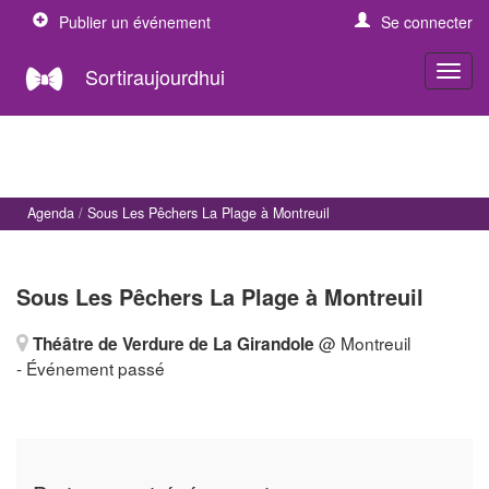
Publier un événement
Se connecter
Sortiraujourdhui
Agenda
Sous Les Pêchers La Plage à Montreuil
Sous Les Pêchers La Plage à Montreuil
@ Montreuil
Théâtre de Verdure de La Girandole
- Événement passé