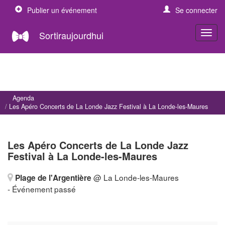
Publier un événement
Se connecter
Sortiraujourdhui
Agenda
Les Apéro Concerts de La Londe Jazz Festival à La Londe-les-Maures
Les Apéro Concerts de La Londe Jazz
Festival à La Londe-les-Maures
@ La Londe-les-Maures
Plage de l'Argentière
- Événement passé