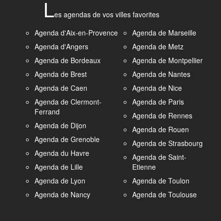
L
es agendas de vos villes favorites
Agenda d'Aix-en-Provence
Agenda de Marseille
Agenda d'Angers
Agenda de Metz
Agenda de Bordeaux
Agenda de Montpellier
Agenda de Brest
Agenda de Nantes
Agenda de Caen
Agenda de Nice
Agenda de Clermont-
Agenda de Paris
Ferrand
Agenda de Rennes
Agenda de Dijon
Agenda de Rouen
Agenda de Grenoble
Agenda de Strasbourg
Agenda du Havre
Agenda de Saint-
Agenda de Lille
Etienne
Agenda de Lyon
Agenda de Toulon
Agenda de Nancy
Agenda de Toulouse