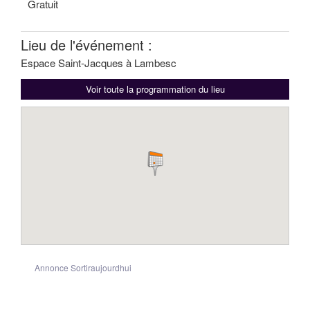
Gratuit
Lieu de l'événement :
Espace Saint-Jacques à Lambesc
Voir toute la programmation du lieu
Annonce Sortiraujourdhui