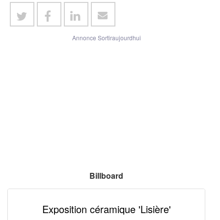
Annonce Sortiraujourdhui
Billboard
Exposition céramique 'Lisière'