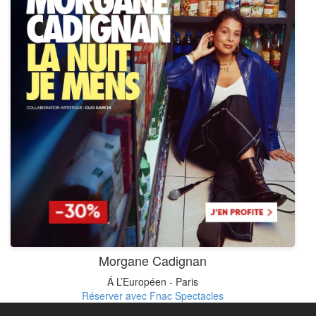
Morgane Cadignan
Á L’Européen - Paris
Réserver avec Fnac Spectacles