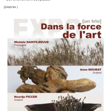
(jusqu'au )