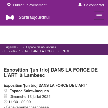
Publier un événement
Se connecter
Sortiraujourdhui
Agenda
Espace Saint-Jacques
Exposition '[un trio] DANS LA FORCE DE L'ART'
Exposition '[un trio] DANS LA FORCE DE
L'ART' à Lambesc
Exposition '[un trio] DANS LA FORCE DE L'ART'
Espace Saint-Jacques
Dimanche 13 juillet 2025
11:30 - 20:00
- Cet événement est passé