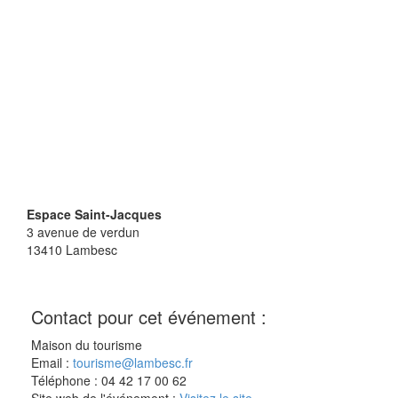
Espace Saint-Jacques
3 avenue de verdun
13410
Lambesc
Contact pour cet événement :
Maison du tourisme
Email :
tourisme@lambesc.fr
Téléphone : 04 42 17 00 62
Site web de l'événement :
Visitez le site