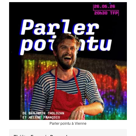
Parler pointu à Vienne