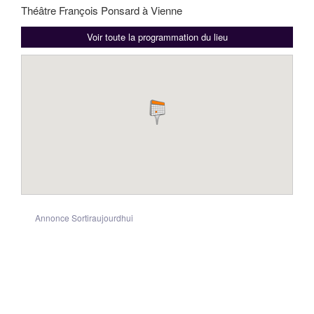
Théâtre François Ponsard à Vienne
Voir toute la programmation du lieu
Annonce Sortiraujourdhui