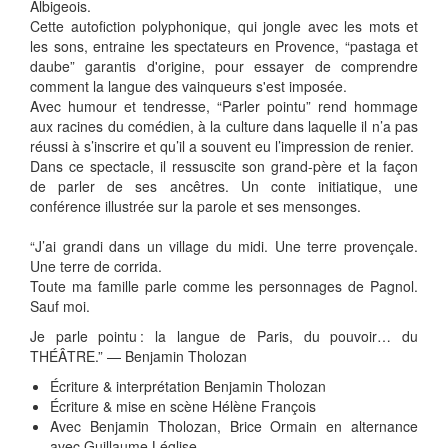
Albigeois.
Cette autofiction polyphonique, qui jongle avec les mots et
les sons, entraine les spectateurs en Provence, “pastaga et
daube” garantis d'origine, pour essayer de comprendre
comment la langue des vainqueurs s'est imposée.
Avec humour et tendresse, “Parler pointu” rend hommage
aux racines du comédien, à la culture dans laquelle il n’a pas
réussi à s’inscrire et qu’il a souvent eu l’impression de renier.
Dans ce spectacle, il ressuscite son grand-père et la façon
de parler de ses ancêtres. Un conte initiatique, une
conférence illustrée sur la parole et ses mensonges.
“J’ai grandi dans un village du midi. Une terre provençale.
Une terre de corrida.
Toute ma famille parle comme les personnages de Pagnol.
Sauf moi.
Je parle pointu : la langue de Paris, du pouvoir… du
THÉÂTRE.” — Benjamin Tholozan
Écriture & interprétation Benjamin Tholozan
Écriture & mise en scène Hélène François
Avec Benjamin Tholozan, Brice Ormain en alternance
avec Guillaume Léglise