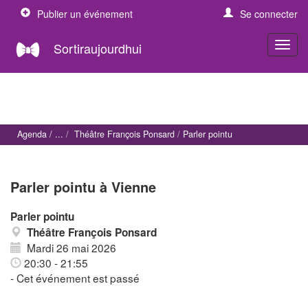
Publier un événement
Se connecter
Sortiraujourdhui
Agenda
Théâtre François Ponsard
Parler pointu
Parler pointu à Vienne
Parler pointu
Théâtre François Ponsard
Mardi 26 mai 2026
20:30 - 21:55
- Cet événement est passé