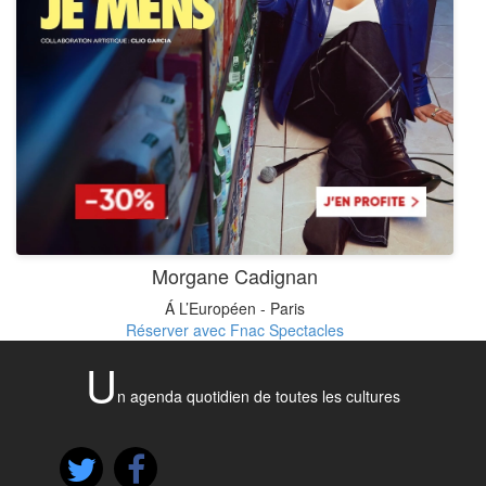
Morgane Cadignan
Á L’Européen - Paris
Réserver avec Fnac Spectacles
U
n agenda quotidien de toutes les cultures