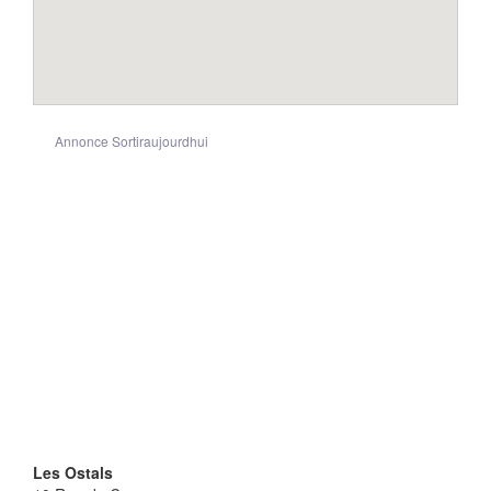
Annonce Sortiraujourdhui
Les Ostals