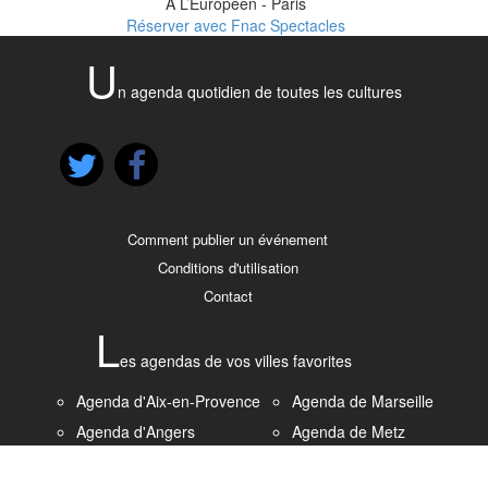
Á L’Européen - Paris
Réserver avec Fnac Spectacles
U
n agenda quotidien de toutes les cultures
Comment publier un événement
Conditions d'utilisation
Contact
L
es agendas de vos villes favorites
Agenda d'Aix-en-Provence
Agenda de Marseille
Agenda d'Angers
Agenda de Metz
Agenda de Bordeaux
Agenda de Montpellier