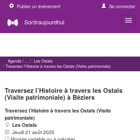
Publier un événement
Se connecter
Sortiraujourdhui
Agenda
Les Ostals
Traversez l’Histoire à travers les Ostals (Visite patrimoniale)
Traversez l’Histoire à travers les Ostals
(Visite patrimoniale) à Béziers
Traversez l’Histoire à travers les Ostals (Visite
patrimoniale)
Les Ostals
Jeudi 21 août 2025
Horaire variable ou à préciser