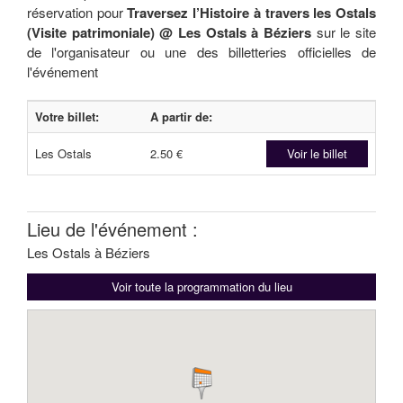
réservation pour
Traversez l’Histoire à travers les Ostals
(Visite patrimoniale) @ Les Ostals à Béziers
sur le site
de l'organisateur ou une des billetteries officielles de
l'événement
Votre billet:
A partir de:
Les Ostals
2.50 €
Voir le billet
Lieu de l'événement :
Les Ostals à Béziers
Voir toute la programmation du lieu