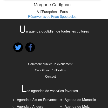
Morgane Cadignan
Á L’Européen - Paris
Réserver avec Fnac Spectacles
U
n agenda quotidien de toutes les cultures
Comment publier un événement
Conditions d'utilisation
Contact
L
es agendas de vos villes favorites
Agenda d'Aix-en-Provence
Agenda de Marseille
Agenda d'Angers
Agenda de Metz