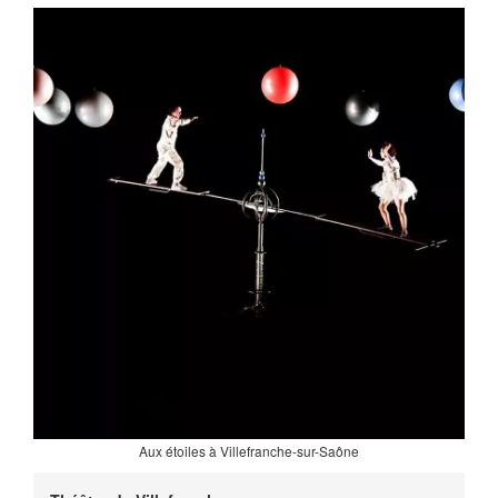
Aux étoiles à Villefranche-sur-Saône