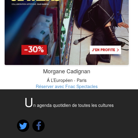
Morgane Cadignan
Á L’Européen - Paris
Réserver avec Fnac Spectacles
U
n agenda quotidien de toutes les cultures