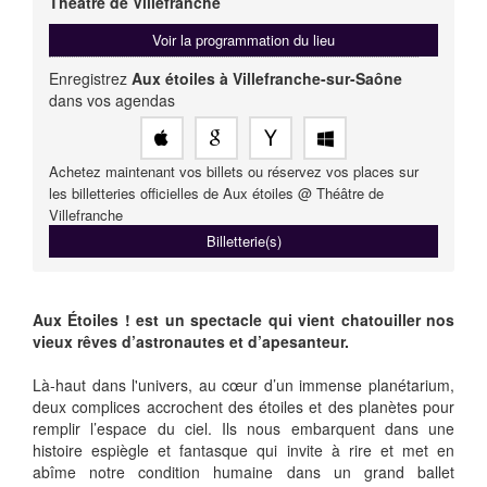
Théâtre de Villefranche
Voir la programmation du lieu
Enregistrez
Aux étoiles à Villefranche-sur-Saône
dans vos agendas
Achetez maintenant vos billets ou réservez vos places sur
les billetteries officielles de Aux étoiles @ Théâtre de
Villefranche
Billetterie(s)
Aux Étoiles ! est un spectacle qui vient chatouiller nos
vieux rêves d’astronautes et d’apesanteur.
Là-haut dans l'univers, au cœur d’un immense planétarium,
deux complices accrochent des étoiles et des planètes pour
remplir l’espace du ciel. Ils nous embarquent dans une
histoire espiègle et fantasque qui invite à rire et met en
abîme notre condition humaine dans un grand ballet