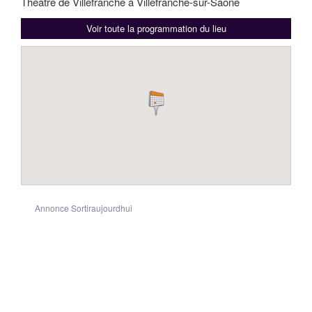
Théâtre de Villefranche à Villefranche-sur-Saône
Voir toute la programmation du lieu
Annonce Sortiraujourdhui