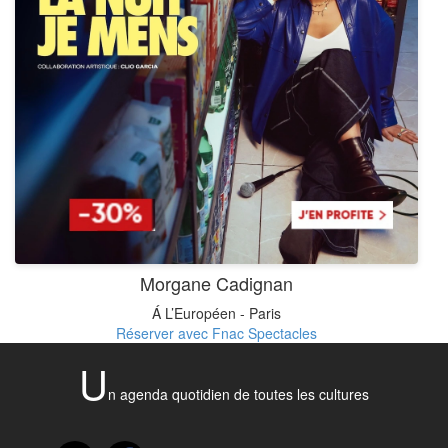
Morgane Cadignan
Á L’Européen - Paris
Réserver avec Fnac Spectacles
U
n agenda quotidien de toutes les cultures