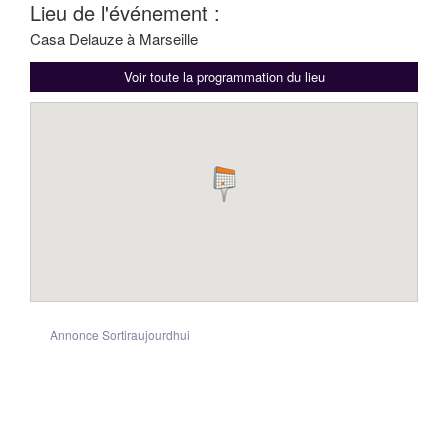
Lieu de l'événement :
Casa Delauze à Marseille
Voir toute la programmation du lieu
Annonce Sortiraujourdhui