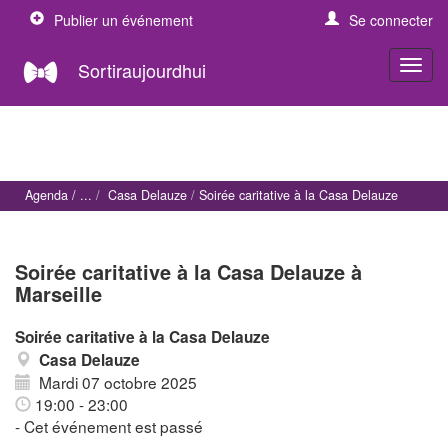
Publier un événement
Se connecter
Sortiraujourdhui
Agenda
Casa Delauze
Soirée caritative à la Casa Delauze
Soirée caritative à la Casa Delauze à
Marseille
Soirée caritative à la Casa Delauze
Casa Delauze
Mardi 07 octobre 2025
19:00 - 23:00
- Cet événement est passé