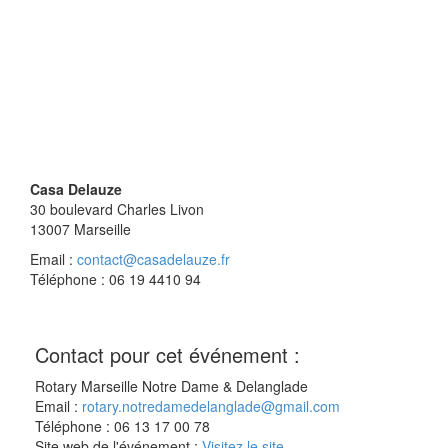
Casa Delauze
30 boulevard Charles Livon
13007
Marseille
Email :
contact@casadelauze.fr
Téléphone : 06 19 4410 94
Contact pour cet événement :
Rotary Marseille Notre Dame & Delanglade
Email :
rotary.notredamedelanglade@gmail.com
Téléphone : 06 13 17 00 78
Site web de l'événement :
Visitez le site