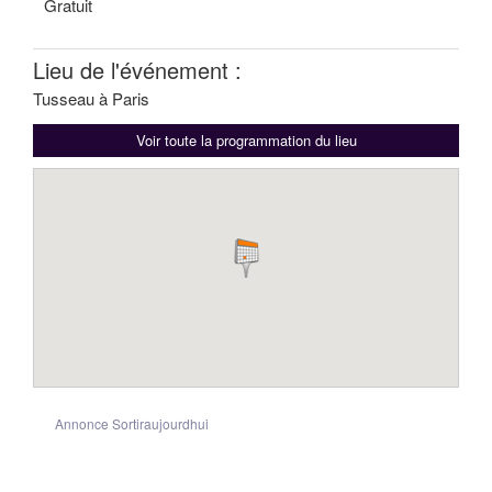
Gratuit
Lieu de l'événement :
Tusseau à Paris
Voir toute la programmation du lieu
Annonce Sortiraujourdhui