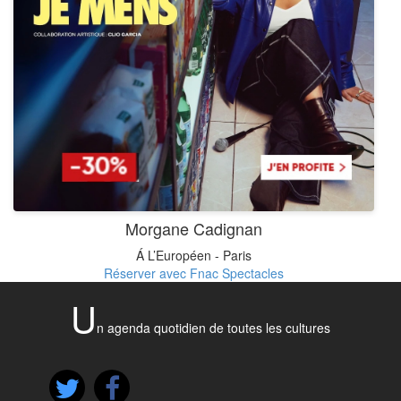
Morgane Cadignan
Á L’Européen - Paris
Réserver avec Fnac Spectacles
U
n agenda quotidien de toutes les cultures