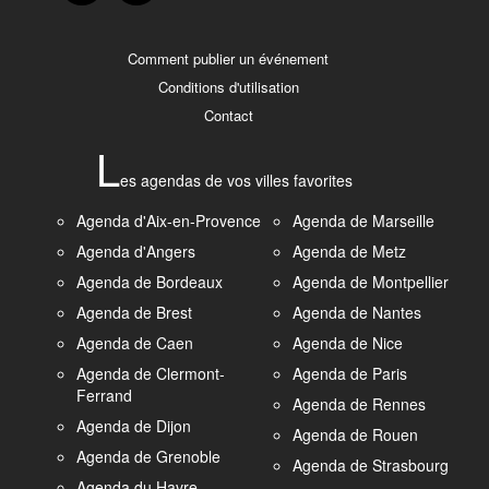
Comment publier un événement
Conditions d'utilisation
Contact
L
es agendas de vos villes favorites
Agenda d'Aix-en-Provence
Agenda de Marseille
Agenda d'Angers
Agenda de Metz
Agenda de Bordeaux
Agenda de Montpellier
Agenda de Brest
Agenda de Nantes
Agenda de Caen
Agenda de Nice
Agenda de Clermont-
Agenda de Paris
Ferrand
Agenda de Rennes
Agenda de Dijon
Agenda de Rouen
Agenda de Grenoble
Agenda de Strasbourg
Agenda du Havre