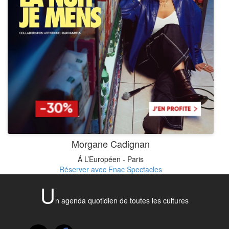
Morgane Cadignan
Á L’Européen - Paris
Réserver avec Fnac Spectacles
U
n agenda quotidien de toutes les cultures