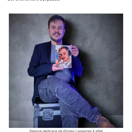
Séance dédicace de Florian Lemercier à Vitré