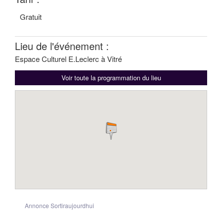
Gratuit
Lieu de l'événement :
Espace Culturel E.Leclerc à Vitré
Voir toute la programmation du lieu
Annonce Sortiraujourdhui