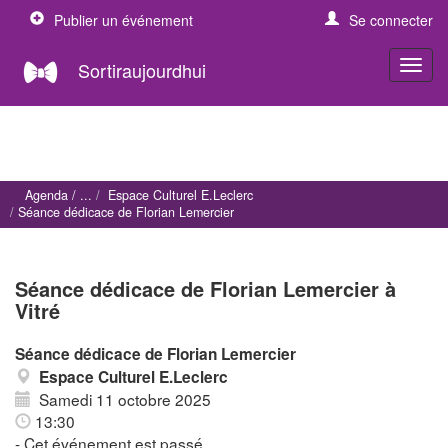
Publier un événement
Se connecter
Sortiraujourdhui
Agenda
Espace Culturel E.Leclerc
Séance dédicace de Florian Lemercier
Séance dédicace de Florian Lemercier à
Vitré
Séance dédicace de Florian Lemercier
Espace Culturel E.Leclerc
Samedi 11 octobre 2025
13:30
- Cet événement est passé