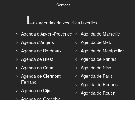
Contact
L
es agendas de vos villes favorites
Agenda d'Aix-en-Provence
Agenda de Marseille
Agenda d'Angers
Agenda de Metz
Agenda de Bordeaux
Agenda de Montpellier
Agenda de Brest
Agenda de Nantes
Agenda de Caen
Agenda de Nice
Agenda de Clermont-
Agenda de Paris
Ferrand
Agenda de Rennes
Agenda de Dijon
Agenda de Rouen
Agenda de Grenoble
Agenda de Strasbourg
Agenda du Havre
Agenda de Saint-
Agenda de Lille
Etienne
Agenda de Lyon
Agenda de Toulon
Agenda de Nancy
Agenda de Toulouse