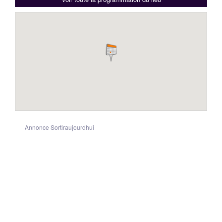
Annonce Sortiraujourdhui