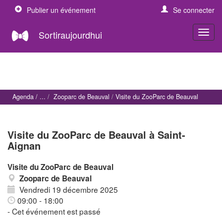
Publier un événement
Se connecter
Sortiraujourdhui
Agenda
Zooparc de Beauval
Visite du ZooParc de Beauval
Visite du ZooParc de Beauval à Saint-
Aignan
Visite du ZooParc de Beauval
Zooparc de Beauval
Vendredi 19 décembre 2025
09:00 - 18:00
- Cet événement est passé