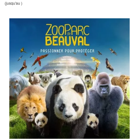
(jusqu'au )