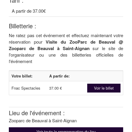
Tarif :
A partir de 37.00€
Billetterie :
Ne ratez pas cet événement et effectuez maintenant votre
réservation pour
Visite du ZooParc de Beauval @
Zooparc de Beauval à Saint-Aignan
sur le site de
l'organisateur ou une des billetteries officielles de
l'événement
Votre billet:
A partir de:
Fnac Spectacles
37.00 €
Voir le billet
Lieu de l'événement :
Zooparc de Beauval à Saint-Aignan
Voir toute la programmation du lieu