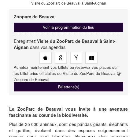
Visite du ZooParc de Beauval à Saint-Aignan
Zooparc de Beauval
Voir la programmation du lieu
Enregistrez
Visite du ZooParc de Beauval à Saint-
Aignan
dans vos agendas
Achetez maintenant vos billets ou réservez vos places sur
les billetteries officielles de Visite du ZooParc de Beauval @
Zooparc de Beauval
Billetterie(s)
Le ZooParc de Beauval vous invite à une aventure
fascinante au cœur de la biodiversité.
Plus de 35 000 animaux, dont des pandas géants, éléphants
et gorilles, évoluent dans des espaces soigneusement
conçus pour leur bien-être. Parcourez des parcours